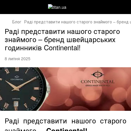
Блог
Раді представити нашого старого знаймого – бренд ш
Раді представити нашого старого
знаймого – бренд швейцарських
годинників Continental!
8 липня 2025
Раді представити нашого старого
знаймого –
Continental!