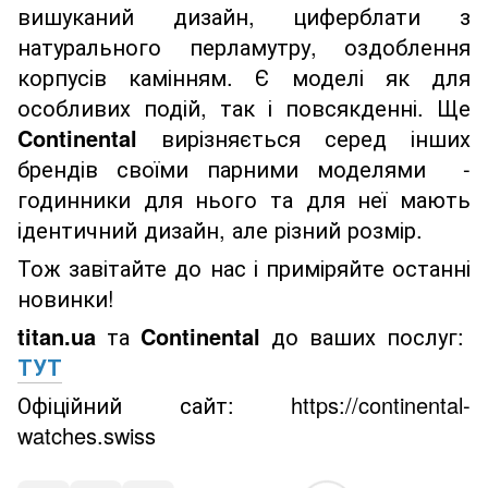
вишуканий дизайн, циферблати з
натурального перламутру, оздоблення
корпусів камінням. Є моделі як для
особливих подій, так і повсякденні. Ще
Continental
вирізняється серед інших
брендів своїми парними моделями -
годинники для нього та для неї мають
ідентичний дизайн, але різний розмір.
Тож завітайте до нас і приміряйте останні
новинки!
titan.ua
та
Continental
до ваших послуг:
ТУТ
Офіційний сайт: https://continental-
watches.swiss