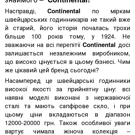
Насправді,
Continental
по міркам
швейцарських годинникарів не такий вже
й старий, його історія почалась трохи
більше 100 років тому, у 1924. Не
зважаючи на всі перепітії
Continental
досі
залишається незалежним виробником,
що високо цінується в цьому бізнесі. Чим
же цікавий цей бренд сьогодні?
Насамперед це швейцарські годинники
високої якості за прийнятну ціну: всі
наявні моделі виконані з нержавіючої
сталі та мають сапфірове скло, і при
цьому ціни вкладаються в діапазон
12000-20000 грн. Також особливої уваги
вартує чимала жіноча колекція –