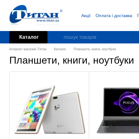
Перейти до основного контенту
Акції
Оплата і доставка
Блог
Угода користувача
Каталог
Інтернет магазин Титан
Каталог
Планшети, книги, ноутбуки
Планшети, книги, ноутбуки