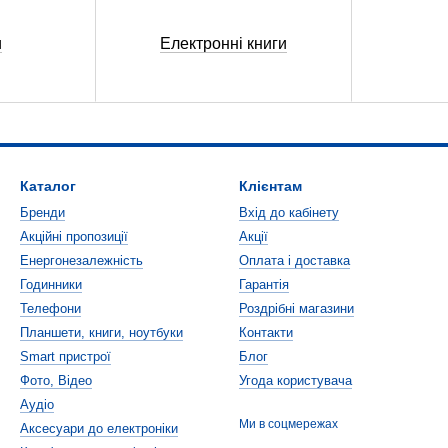
и
Електронні книги
Каталог
Клієнтам
Бренди
Вхід до кабінету
Акційні пропозиції
Акції
Енергонезалежність
Оплата і доставка
Годинники
Гарантія
Телефони
Роздрібні магазини
Планшети, книги, ноутбуки
Контакти
Smart пристрої
Блог
Фото, Відео
Угода користувача
Аудіо
Ми в соцмережах
Аксесуари до електроніки