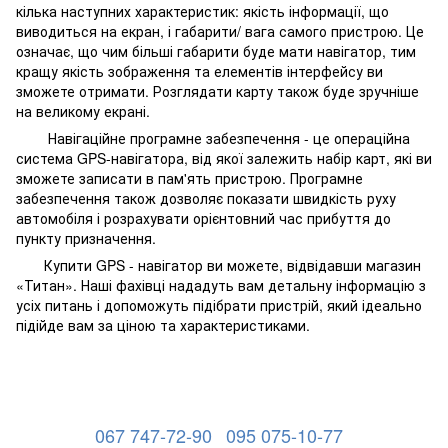
кілька наступних характеристик: якість інформації, що
виводиться на екран, і габарити/ вага самого пристрою. Це
означає, що чим більші габарити буде мати навігатор, тим
кращу якість зображення та елементів інтерфейсу ви
зможете отримати. Розглядати карту також буде зручніше
на великому екрані.
Навігаційне програмне забезпечення - це операційна
система GPS-навігатора, від якої залежить набір карт, які ви
зможете записати в пам'ять пристрою. Програмне
забезпечення також дозволяє показати швидкість руху
автомобіля і розрахувати орієнтовний час прибуття до
пункту призначення.
Купити GPS - навігатор ви можете, відвідавши магазин
«Титан». Наші фахівці нададуть вам детальну інформацію з
усіх питань і допоможуть підібрати пристрій, який ідеально
підійде вам за ціною та характеристиками.
067 747-72-90
095 075-10-77