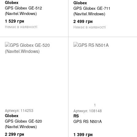
Globex
Globex
GPS Globex GE-512
GPS Globex GE-711
(Navitel.Windows)
(Navitel.Windows)
1 529 грн
2 499 грн
Немає в наявності
Немає в наявності
1
Артикул: 114253
Артикул: 108148
Globex
RS
GPS Globex GE-520
GPS RS N501A
(Navitel.Windows)
2 299 грн
1 399 грн