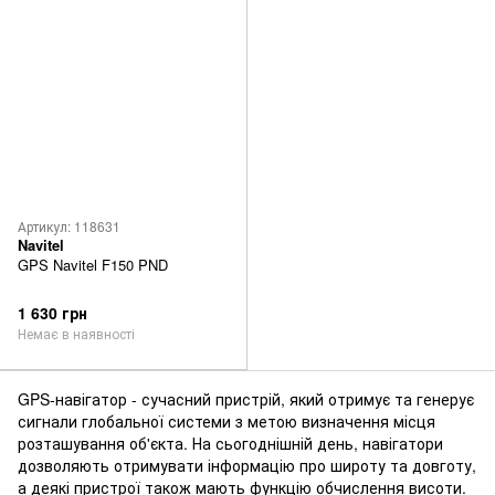
Артикул: 118631
Navitel
GPS Navitel F150 PND
1 630 грн
Немає в наявності
GPS-навігатор - сучасний пристрій, який отримує та генерує
сигнали глобальної системи з метою визначення місця
розташування об'єкта. На сьогоднішній день, навігатори
дозволяють отримувати інформацію про широту та довготу,
а деякі пристрої також мають функцію обчислення висоти.