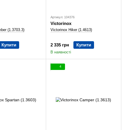
Артикул: 104376
Victorinox
mber (1.3703.3)
Victorinox Hiker (1.4613)
Купити
2 335 грн
Купити
В наявності
4