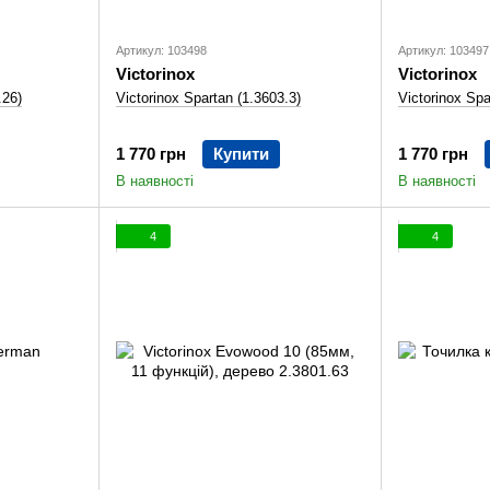
Артикул: 103498
Артикул: 103497
Victorinox
Victorinox
.26)
Victorinox Spartan (1.3603.3)
Victorinox Spa
1 770 грн
Купити
1 770 грн
В наявності
В наявності
4
4