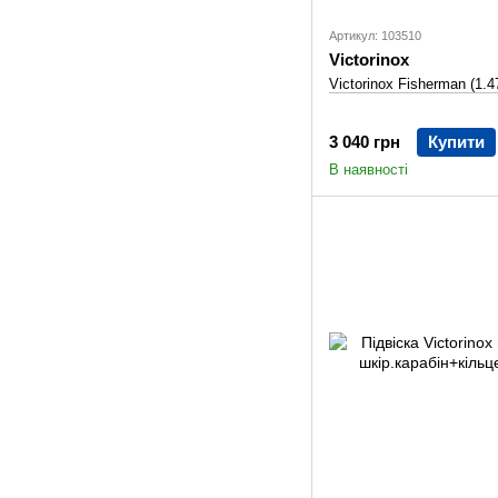
Артикул: 103510
Victorinox
Victorinox Fisherman (1.4
3 040 грн
Купити
В наявності