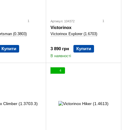
1
1
Артикул: 104372
Victorinox
ortsman (0.3803)
Victorinox Explorer (1.6703)
Купити
3 890 грн
Купити
В наявності
4