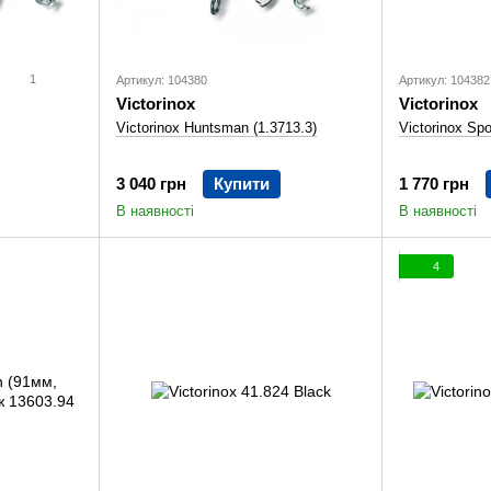
1
Артикул: 104380
Артикул: 104382
Victorinox
Victorinox
Victorinox Huntsman (1.3713.3)
Victorinox Sp
3 040 грн
Купити
1 770 грн
В наявності
В наявності
4