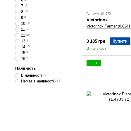
6
7
11
8
18
Артикул: 104373
9
8
Victorinox
10
12
Victorinox Farmer (0.8241
11
12
12
26
3 185 грн
Купити
13
3
14
15
В наявності
15
8
16
2
4
Наявність
В наявності
73
Немає в наявності
184