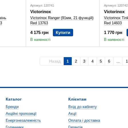
Артикул: 120741
Артикул: 120742
Victorinox
Victorinox
мінь
Victorinox Ranger (91мм, 21 функцій)
Victorinox Tin
53
Red 13763
Red 14603
4 175 грн
Купити
1 770 грн
В наявності
В наявності
Назад
1
2
3
4
5
6
...
1
Каталог
Клієнтам
Бренди
Вхід до кабінету
Акційні пропозиції
Акції
Енергонезалежність
Оплата і доставка
Годинники
Гарантія