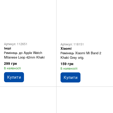
Артикул: 112651
Артикул: 118151
Інші
Xiaomi
Ремінець до Apple Watch
Ремінець Xiaomi Mi Band 2
Milanese Loop 42mm Khaki
Khaki Grey orig.
299 грн
159 грн
В наявності
В наявності
Купити
Купити