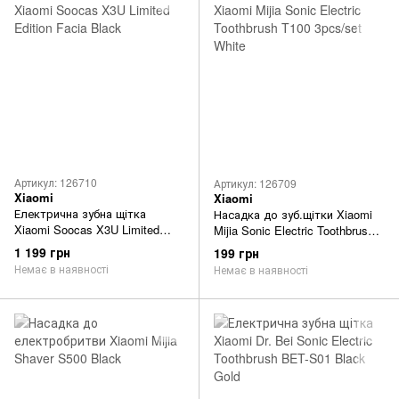
Артикул: 126710
Артикул: 126709
Xiaomi
Xiaomi
Електрична зубна щітка
Насадка до зуб.щітки Xiaomi
Xiaomi Soocas X3U Limited
Mijia Sonic Electric Toothbrush
Edition Facia Black
T100 3pcs/set White
1 199 грн
199 грн
Немає в наявності
Немає в наявності