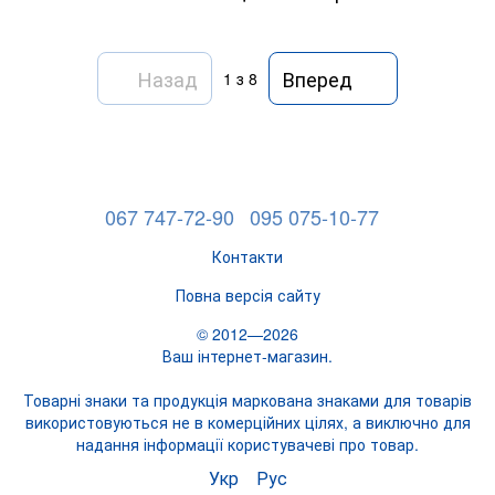
Назад
Вперед
1
з 8
067 747-72-90
095 075-10-77
Контакти
Повна версія сайту
© 2012—2026
Ваш інтернет-магазин.
Товарні знаки та продукція маркована знаками для товарів
використовуються не в комерційних цілях, а виключно для
надання інформації користувачеві про товар.
Укр
Рус