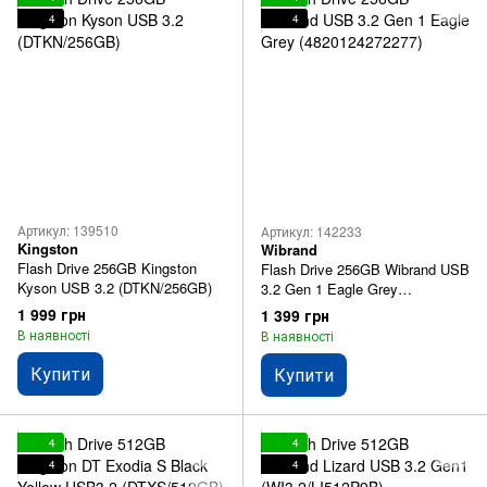
4
4
Артикул: 139510
Артикул: 142233
Kingston
Wibrand
Flash Drive 256GB Kingston
Flash Drive 256GB Wibrand USB
Kyson USB 3.2 (DTKN/256GB)
3.2 Gen 1 Eagle Grey
(4820124272277)
1 999 грн
1 399 грн
В наявності
В наявності
Купити
Купити
4
4
4
4