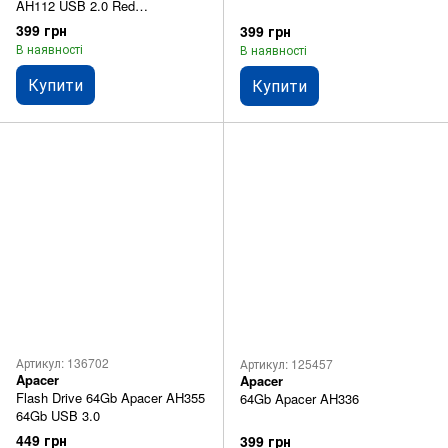
AH112 USB 2.0 Red
(AP64GAH112R-1)
399 грн
399 грн
В наявності
В наявності
Купити
Купити
Артикул: 136702
Артикул: 125457
Apacer
Apacer
Flash Drive 64Gb Apacer AH355
64Gb Apacer AH336
64Gb USB 3.0
449 грн
399 грн