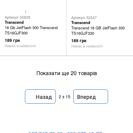
1
Артикул: 50828
Артикул: 52047
Transcend
Transcend
16 Gb JetFlash 300 Transcend
Transcend 16 GB JetFlash 330
TS16GJF300
TS16GJF330
189 грн
189 грн
Немає в наявності
Немає в наявності
Показати ще 20 товарів
Назад
Вперед
2
з 15