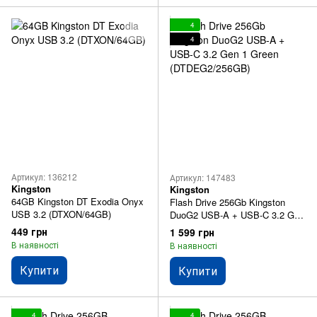
4
4
Артикул: 136212
Артикул: 147483
Kingston
Kingston
64GB Kingston DT Exodia Onyx
Flash Drive 256Gb Kingston
USB 3.2 (DTXON/64GB)
DuoG2 USB-A + USB-C 3.2 Gen
1 Green (DTDEG2/256GB)
449 грн
1 599 грн
В наявності
В наявності
Купити
Купити
4
4