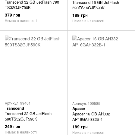
Transcend 32 GB JetFlash 790
Transcend 16 GB JetFlash
TS32GJF790K
590TS16GJF590K
379 грн
189 грн
Немає в наявності
Немає в наявності
Артикул: 99461
Артикул: 100585
Transcend
Apacer
Transcend 32 GB JetFlash
Apacer 16 GB AH332
590TS32GJF590K
AP16GAH332B-1
249 грн
189 грн
Немає в наявності
Немає в наявності