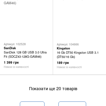
Артикул: 102528
Артикул: 104666
SanDisk
Kingston
SanDisk 128 GB USB 3.0 Ultra
16 Gb DT50 Kingston USB 3.1
Fit (SDCZ43-128G-GAM46)
(DT50/16 Gb)
1 399 грн
189 грн
Немає в наявності
Немає в наявності
Показати ще 20 товарів