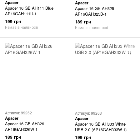
Apacer
Apacer
Apacer 16 GB AH111 Blue
Apacer 16 GB AH325
AP16GAH111U-1
AP16GAH325B-1
199 грн
189 грн
Немає в наявності
Немає в наявності
Артикул: 99262
Артикул: 99263
Apacer
Apacer
Apacer 16 GB AH326
Apacer 16 GB AH333 White
AP16GAH326W-1
USB 2.0 (AP16GAH333W-1)
189 грн
199 грн