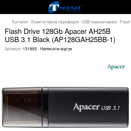
Каталог
Комп'ютерна периферія
USB накопичувачі
Flash
Flash Drive 128Gb Apacer AH25B
USB 3.1 Black (AP128GAH25BB-1)
Артикул:
131893
Написати відгук