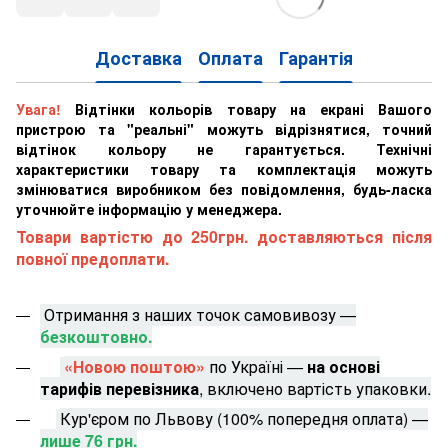
Доставка
Оплата
Гарантія
Увага!
Відтінки кольорів товару на екрані Вашого
пристрою та "реальні" можуть відрізнятися, точний
відтінок кольору не гарантується. Технічні
характеристики товару та комплектація можуть
змінюватися виробником без повідомлення, будь-ласка
уточнюйте інформацію у менеджера.
Товари вартістю до 250грн. доставляються після
повної предоплати.
Отримання з наших точок самовивозу —
безкоштовно.
«Новою поштою»
по Україні —
на основі
тарифів перевізника
, включено вартість упаковки.
Кур'єром по Львову (100% попередня оплата) —
лише 76 грн.