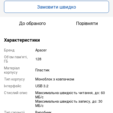
Замовити швидко
До обраного
Порівняти
Характеристики
Бренд
Apacer
Об'єм пам'яті,
128
ГБ
Матеріал
Пластик
корпусу
Тип корпусу
Моноблок з ковпачком
Інтерфейс
USB 3.2
Стислий опис
Максимальна швидкість читання, до: 60
МБ/с
Максимальна швидкість запису, до: 30
МБ/с
Тип гарантії
Виробник