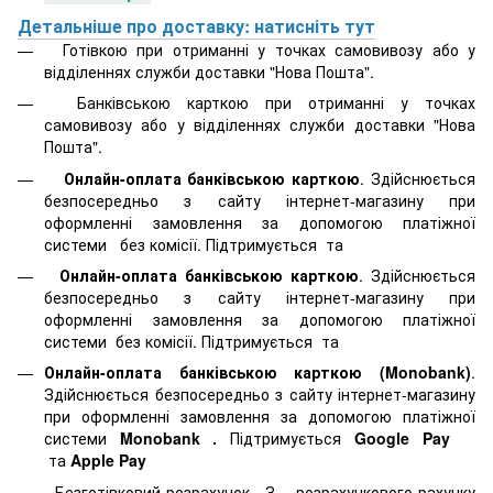
Детальніше про доставку: натисніть тут
Готівкою при отриманні у точках самовивозу або у
відділеннях служби доставки "Нова Пошта".
Банківською карткою при отриманні у точках
самовивозу або у відділеннях служби доставки "Нова
Пошта".
Онлайн-оплата банківською карткою
. Здійснюється
безпосередньо з сайту інтернет-магазину при
оформленні замовлення за допомогою платіжної
системи
без комісії. Підтримується
та
Онлайн-оплата банківською карткою
. Здійснюється
безпосередньо з сайту інтернет-магазину при
оформленні замовлення за допомогою платіжної
системи
без комісії. Підтримується
та
Онлайн-оплата банківською карткою (Monobank)
.
Здійснюється безпосередньо з сайту інтернет-магазину
при оформленні замовлення за допомогою платіжної
системи
Monobank
.
Підтримується
Google Pay
та
Apple Pay
Безготівковий розрахунок. З розрахункового рахунку