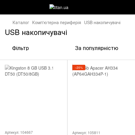
Каталог
Комп'ютерна периферія
USB накопичувачі
USB накопичувачі
Фільтр
За популярністю
−20%
Артикул: 104667
Артикул: 105811