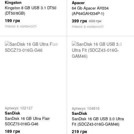
Kingston
Apacer
Kingston 8 GB USB 3.1 DT50
64 Gb Apacer AH334
(DT50/8GB)
(AP64GAH334P-1)
199 грн
399 грн
499 грн
Немає в наявності
Немає в наявності
Артикул: 102137
Артикул: 104816
SanDisk
SanDisk
SanDisk 16 GB Ultra Flair
SanDisk 16 GB USB 3.0 Ultra
SDCZ73-016G-G46
Fit (SDCZ43-016G-GAM46)
189 грн
219 грн