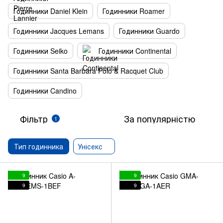
Годинники Daniel Klein
Годинники Roamer
Годинники Jacques Lemans
Годинники Guardo
Годинники Seiko
Годинники Continental
Годинники Santa Barbara Polo & Racquet Club
Годинники Candino
Фільтр
За популярністю
1
Тип годинника
Унісекс
9
9
9
9