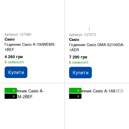
1
Артикул: 137580
Артикул: 137573
Casio
Casio
Годинник Casio A-700WEMS-
Годинник Casio GMA-S2100GA-
1BEF
1AER
4 260 грн
7 290 грн
В наявності
В наявності
Купити
Купити
9
9
9
9