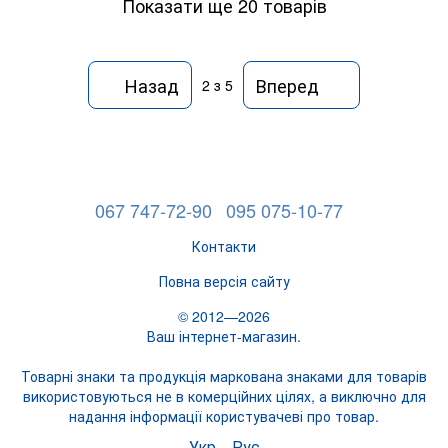
Показати ще 20 товарів
Назад
Вперед
2
з 5
067 747-72-90
095 075-10-77
Контакти
Повна версія сайту
© 2012—2026
Ваш інтернет-магазин.
Товарні знаки та продукція маркована знаками для товарів
використовуються не в комерційних цілях, а виключно для
надання інформації користувачеві про товар.
Укр
Рус