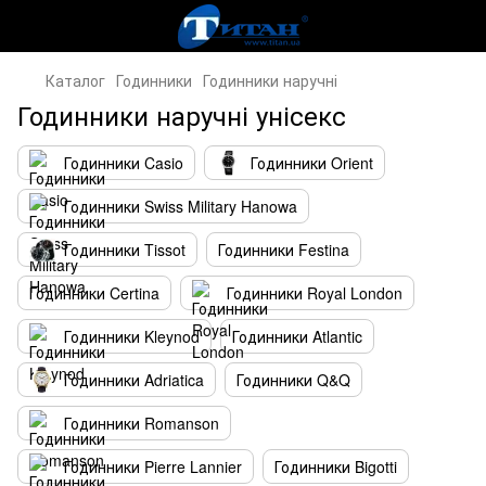
Каталог
Годинники
Годинники наручні
Годинники наручні унісекс
Годинники Casio
Годинники Orient
Годинники Swiss Military Hanowa
Годинники Tissot
Годинники Festina
Годинники Certina
Годинники Royal London
Годинники Kleynod
Годинники Atlantic
Годинники Adriatica
Годинники Q&Q
Годинники Romanson
Годинники Pierre Lannier
Годинники Bigotti