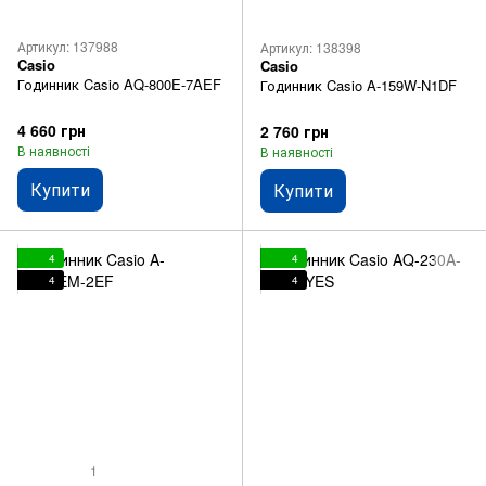
Артикул: 137988
Артикул: 138398
Casio
Casio
Годинник Casio AQ-800E-7AEF
Годинник Casio A-159W-N1DF
4 660 грн
2 760 грн
В наявності
В наявності
Купити
Купити
4
4
4
4
1