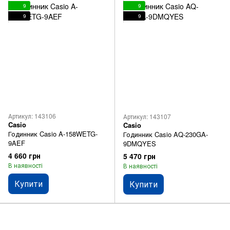
9
9
9
9
Артикул: 143106
Артикул: 143107
Casio
Casio
Годинник Casio A-158WETG-
Годинник Casio AQ-230GA-
9AEF
9DMQYES
4 660 грн
5 470 грн
В наявності
В наявності
Купити
Купити