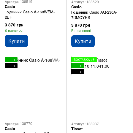
Артикул: 138519
Артикул: 138520
Casio
Casio
Годинник Casio A-168WEM-
Годинник Casio AQ-230A-
2EF
7DMQYES
3 870 грн
3 870 грн
В наявності
В наявності
Купити
Купити
4
ДОСТАВКА 0₴
4
6
6
Артикул: 138770
Артикул: 138937
Casio
Tissot