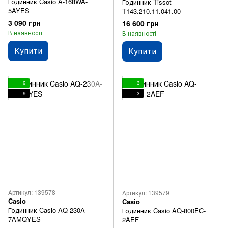
Годинник Casio A-168WA-
Годинник Tissot
5AYES
T143.210.11.041.00
3 090 грн
16 600 грн
В наявності
В наявності
Купити
Купити
9
3
9
3
Артикул: 139578
Артикул: 139579
Casio
Casio
Годинник Casio AQ-230A-
Годинник Casio AQ-800EC-
7AMQYES
2AEF