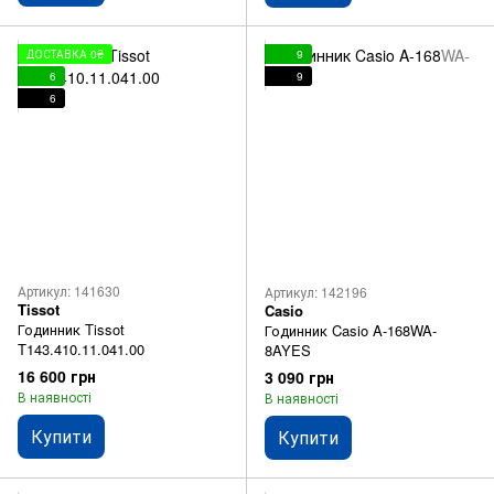
ДОСТАВКА 0₴
9
6
9
6
Артикул: 141630
Артикул: 142196
Tissot
Casio
Годинник Tissot
Годинник Casio A-168WA-
T143.410.11.041.00
8AYES
16 600 грн
3 090 грн
В наявності
В наявності
Купити
Купити