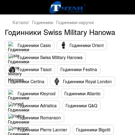
Каталог
Годинники
Годинники наручні
Годинники Swiss Military Hanowa
Годинники Casio
Годинники Orient
Годинники Swiss Military Hanowa
Годинники Tissot
Годинники Festina
Годинники Certina
Годинники Royal London
Годинники Kleynod
Годинники Atlantic
Годинники Adriatica
Годинники Q&Q
Годинники Romanson
Годинники Pierre Lannier
Годинники Bigotti