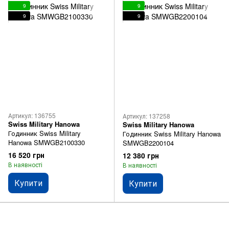
9
9
9
9
Артикул: 136755
Артикул: 137258
Swiss Military Hanowa
Swiss Military Hanowa
Годинник Swiss Military
Годинник Swiss Military Hanowa
Hanowa SMWGB2100330
SMWGB2200104
16 520 грн
12 380 грн
В наявності
В наявності
Купити
Купити