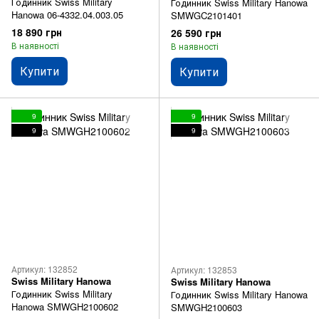
Годинник Swiss Military
Годинник Swiss Military Hanowa
Hanowa 06-4332.04.003.05
SMWGC2101401
18 890 грн
26 590 грн
В наявності
В наявності
Купити
Купити
9
9
9
9
Артикул: 132852
Артикул: 132853
Swiss Military Hanowa
Swiss Military Hanowa
Годинник Swiss Military
Годинник Swiss Military Hanowa
Hanowa SMWGH2100602
SMWGH2100603