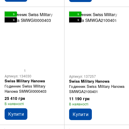
9
9
9
9
1
Артикул: 134030
Артикул: 137257
Swiss Military Hanowa
Swiss Military Hanowa
Годинник Swiss Military
Годинник Swiss Military Hanowa
Hanowa SMWGI0000403
SMWGA2100401
25 410 грн
11 190 грн
В наявності
В наявності
Купити
Купити