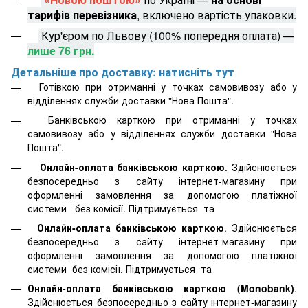
тарифів перевізника
, включено вартість упаковки.
Кур'єром по Львову (100% попередня оплата) —
лише 76 грн.
Детальніше про доставку: натисніть тут
Готівкою при отриманні у точках самовивозу або у
відділеннях служби доставки "Нова Пошта".
Банківською карткою при отриманні у точках
самовивозу або у відділеннях служби доставки "Нова
Пошта".
Онлайн-оплата банківською карткою
. Здійснюється
безпосередньо з сайту інтернет-магазину при
оформленні замовлення за допомогою платіжної
системи
без комісії. Підтримується
та
Онлайн-оплата банківською карткою
. Здійснюється
безпосередньо з сайту інтернет-магазину при
оформленні замовлення за допомогою платіжної
системи
без комісії. Підтримується
та
Онлайн-оплата банківською карткою (Monobank)
.
Здійснюється безпосередньо з сайту інтернет-магазину