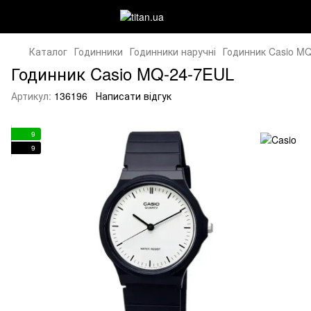
Каталог
Годинники
Годинники наручні
Годинник Casio M
Годинник Casio MQ-24-7EUL
Артикул:
136196
Написати відгук
9
9