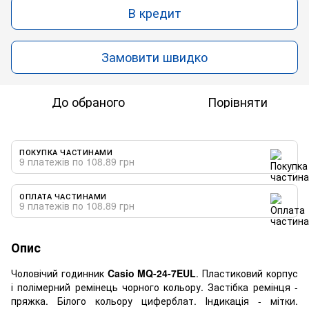
В кредит
Замовити швидко
До обраного
Порівняти
ПОКУПКА ЧАСТИНАМИ
9 платежів по 108.89 грн
ОПЛАТА ЧАСТИНАМИ
9 платежів по 108.89 грн
Опис
Чоловічий годинник
Casio MQ-24-7EUL
. Пластиковий корпус
і полімерний ремінець чорного кольору. Застібка ремінця -
пряжка. Білого кольору циферблат. Індикація - мітки.