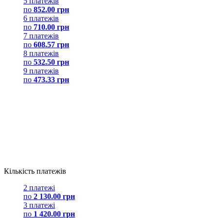
5 платежів
по
852.00 грн
6 платежів
по
710.00 грн
7 платежів
по
608.57 грн
8 платежів
по
532.50 грн
9 платежів
по
473.33 грн
Кількість платежів
2 платежі
по
2 130.00 грн
3 платежі
по
1 420.00 грн