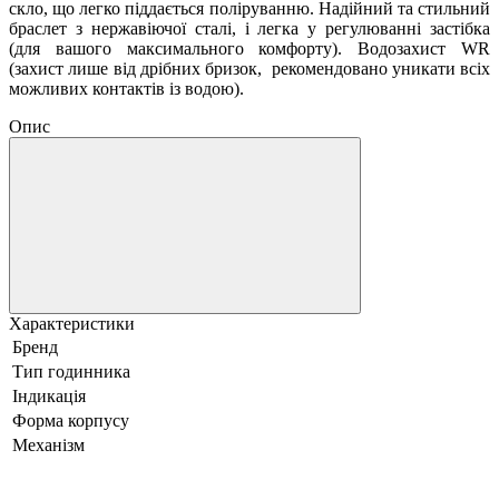
скло, що легко піддається поліруванню. Надійний та стильний
браслет з нержавіючої сталі, і легка у регулюванні застібка
(для вашого максимального комфорту). Водозахист WR
(захист лише від дрібних бризок, рекомендовано уникати всіх
можливих контактів із водою).
Опис
Характеристики
Бренд
Тип годинника
Індикація
Форма корпусу
Механізм