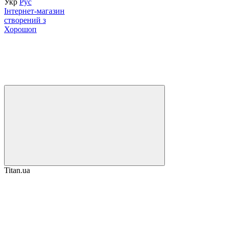
Укр
Рус
Інтернет-магазин
створений з
Хорошоп
Titan.ua