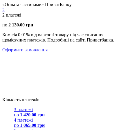
«Оплата частинами» ПриватБанку
2
2
платежі
по
2 130.00 грн
Комісія 0.01% від вартості товару під час списання
щомісячних платежів. Подробиці на сайті Приватбанка.
Оформити замовлення
Кількість платежів
3 платежі
по
1 420.00 грн
4 платежі
по
1 065.00 грн