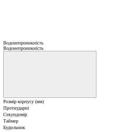
Водонепроникність
Водонепроникність
Розмір корпусу (мм)
Протиударні
Секундомір
Таймер
Будильник