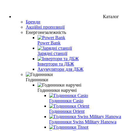
Каталог
Бренди
Акційні пропозиції
Енергонезалежність
Power Bank
Зарядні станції
Інвертори та ДБЖ
Акумулятори для ДБЖ
Годинники
Годинники наручні
Годинники Casio
Годинники Orient
Годинники Swiss Military Hanowa