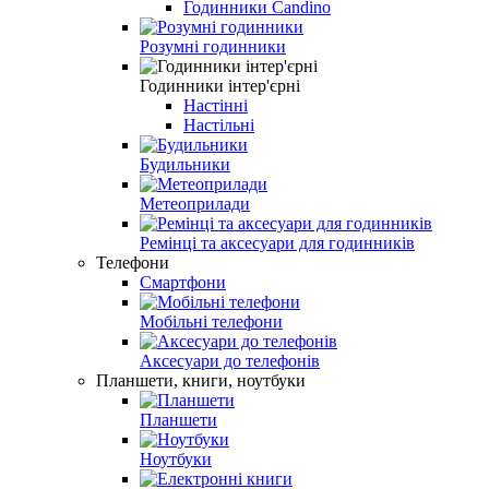
Годинники Candino
Розумні годинники
Годинники інтер'єрні
Настінні
Настільні
Будильники
Метеоприлади
Ремінці та аксесуари для годинників
Телефони
Смартфони
Мобільні телефони
Аксесуари до телефонів
Планшети, книги, ноутбуки
Планшети
Ноутбуки