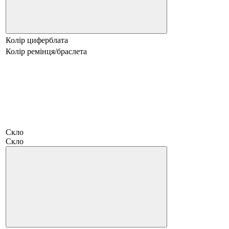
Колір циферблата
Колір ремінця/браслета
Скло
Скло