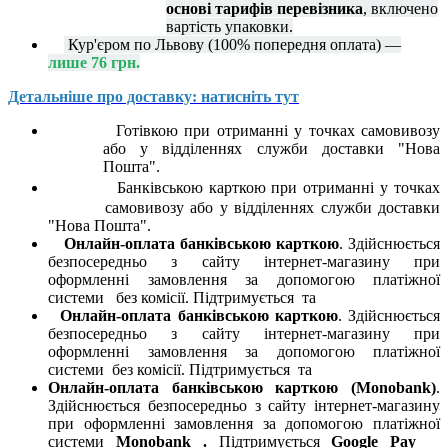
основі тарифів перевізника
, включено
вартість упаковки.
Кур'єром по Львову (100% попередня оплата) —
лише 76 грн.
Детальніше про доставку: натисніть тут
Готівкою при отриманні у точках самовивозу
або у відділеннях служби доставки "Нова
Пошта".
Банківською карткою при отриманні у точках
самовивозу або у відділеннях служби доставки
"Нова Пошта".
Онлайн-оплата банківською карткою
. Здійснюється
безпосередньо з сайту інтернет-магазину при
оформленні замовлення за допомогою платіжної
системи
без комісії. Підтримується
та
Онлайн-оплата банківською карткою
. Здійснюється
безпосередньо з сайту інтернет-магазину при
оформленні замовлення за допомогою платіжної
системи
без комісії. Підтримується
та
Онлайн-оплата банківською карткою (Monobank)
.
Здійснюється безпосередньо з сайту інтернет-магазину
при оформленні замовлення за допомогою платіжної
системи
Monobank
.
Підтримується
Google Pay