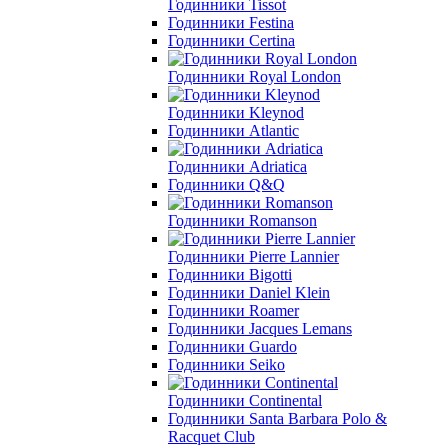
Годинники Tissot
Годинники Festina
Годинники Certina
Годинники Royal London
Годинники Kleynod
Годинники Atlantic
Годинники Adriatica
Годинники Q&Q
Годинники Romanson
Годинники Pierre Lannier
Годинники Bigotti
Годинники Daniel Klein
Годинники Roamer
Годинники Jacques Lemans
Годинники Guardo
Годинники Seiko
Годинники Continental
Годинники Santa Barbara Polo &
Racquet Club