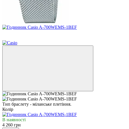
9
9
Тип браслету - міланське плетіння.
Колір
В наявності
4 260 грн