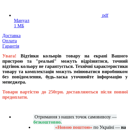
pdf
Мануал
1 МБ
Доставка
Оплата
Гарантія
Увага!
Відтінки кольорів товару на екрані Вашого
пристрою та "реальні" можуть відрізнятися, точний
відтінок кольору не гарантується. Технічні характеристики
товару та комплектація можуть змінюватися виробником
без повідомлення, будь-ласка уточнюйте інформацію у
менеджера.
Товари вартістю до 250грн. доставляються після повної
предоплати.
Отримання з наших точок самовивозу —
безкоштовно.
«Новою поштою»
по Україні —
на