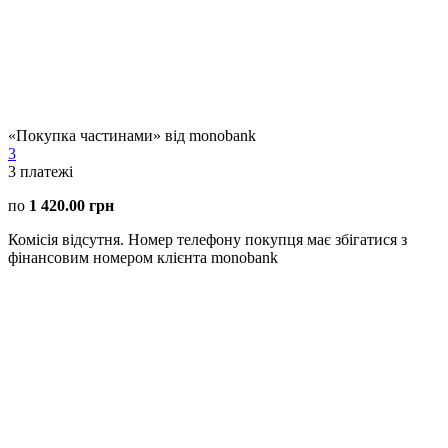
«Покупка частинами» від monobank
3
3
платежі
по
1 420.00 грн
Комісія відсутня. Номер телефону покупця має збігатися з
фінансовим номером клієнта monobank