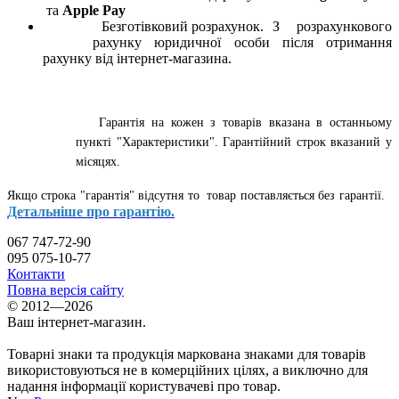
та
Apple Pay
Безготівковий розрахунок. З розрахункового
рахунку юридичної особи після отримання
рахунку від інтернет-магазина.
Гарантія на кожен з товарів вказана в останньому
пункті "Характеристики". Гарантійний строк вказаний у
місяцях.
Якщо строка "гарантія" відсутня то товар поставляється без гарантії.
Детальніше про гарантію.
067 747-72-90
095 075-10-77
Контакти
Повна версія сайту
© 2012—2026
Ваш інтернет-магазин.
Товарні знаки та продукція маркована знаками для товарів
використовуються не в комерційних цілях, а виключно для
надання інформації користувачеві про товар.