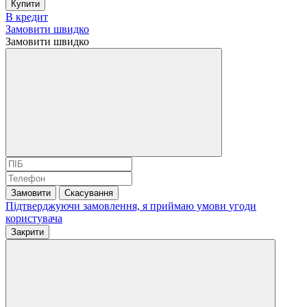
Купити
В кредит
Замовити швидко
Замовити швидко
Замовити
Скасування
Підтверджуючи замовлення, я приймаю умови
угоди
користувача
Закрити