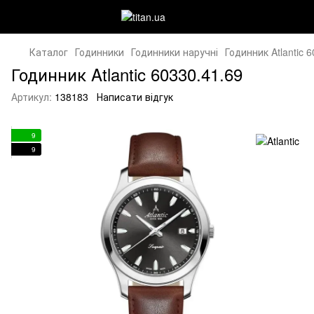
Каталог
Годинники
Годинники наручні
Годинник Atlantic 
Годинник Atlantic 60330.41.69
Артикул:
138183
Написати відгук
9
9