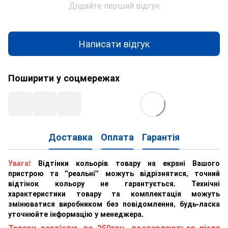
Додайте перший відгук
Написати відгук
Поширити у соцмережах
Доставка
Оплата
Гарантія
Увага!
Відтінки кольорів товару на екрані Вашого
пристрою та "реальні" можуть відрізнятися, точний
відтінок кольору не гарантується. Технічні
характеристики товару та комплектація можуть
змінюватися виробником без повідомлення, будь-ласка
уточнюйте інформацію у менеджера.
Товари вартістю до 250грн. доставляються після