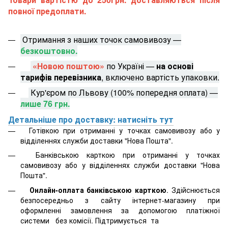
повної предоплати.
Отримання з наших точок самовивозу —
безкоштовно.
«Новою поштою»
по Україні —
на основі
тарифів перевізника
, включено вартість упаковки.
Кур'єром по Львову (100% попередня оплата) —
лише 76 грн.
Детальніше про доставку: натисніть тут
Готівкою при отриманні у точках самовивозу або у
відділеннях служби доставки "Нова Пошта".
Банківською карткою при отриманні у точках
самовивозу або у відділеннях служби доставки "Нова
Пошта".
Онлайн-оплата банківською карткою
. Здійснюється
безпосередньо з сайту інтернет-магазину при
оформленні замовлення за допомогою платіжної
системи
без комісії. Підтримується
та