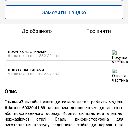
Замовити швидко
До обраного
Порівняти
ПОКУПКА ЧАСТИНАМИ
9 платежів по 1 882.22 грн
ОПЛАТА ЧАСТИНАМИ
9 платежів по 1 882.22 грн
Опис
Стильний дизайн і увага до кожної деталі роблять модель
Atlantic 60330.41.69
ідеальним доповненням до ділового
або повсякденного образу. Корпус складається з міцної
нержавіючої сталі. Сталь, використовувана для
виготовлення корпусу годинника, стійка до корозії і не