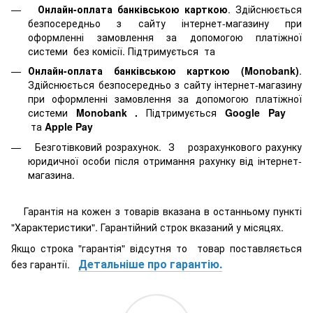
Онлайн-оплата банківською карткою
. Здійснюється
безпосередньо з сайту інтернет-магазину при
оформленні замовлення за допомогою платіжної
системи
без комісії. Підтримується
та
Онлайн-оплата банківською карткою (Monobank)
.
Здійснюється безпосередньо з сайту інтернет-магазину
при оформленні замовлення за допомогою платіжної
системи
Monobank
.
Підтримується
Google Pay
та
Apple Pay
Безготівковий розрахунок. З розрахункового рахунку
юридичної особи після отримання рахунку від інтернет-
магазина.
Гарантія на кожен з товарів вказана в останньому пункті
"Характеристики". Гарантійний строк вказаний у місяцях.
Якщо строка "гарантія" відсутня то товар поставляється
Детальніше про гарантію.
без гарантії.