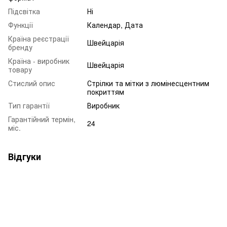
Підсвітка
Ні
Функції
Календар, Дата
Країна реєстрації
Швейцарія
бренду
Країна - виробник
Швейцарія
товару
Стислий опис
Стрілки та мітки з люмінесцентним
покриттям
Тип гарантії
Виробник
Гарантійний термін,
24
міс.
Відгуки