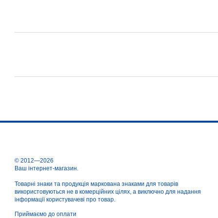
© 2012—2026
Ваш інтернет-магазин.
Товарні знаки та продукція маркована знаками для товарів
використовуються не в комерційних цілях, а виключно для надання
інформації користувачеві про товар.
Приймаємо до оплати