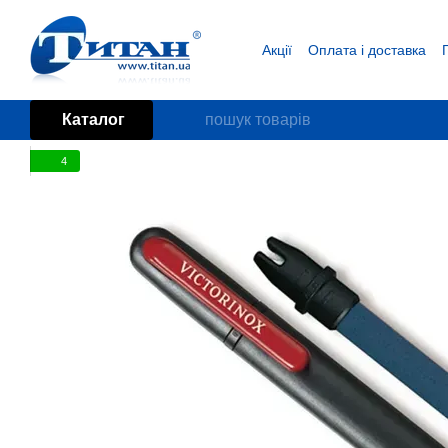
Перейти до основного контенту
Акції
Оплата і доставка
Блог
Угода користувача
Каталог
4