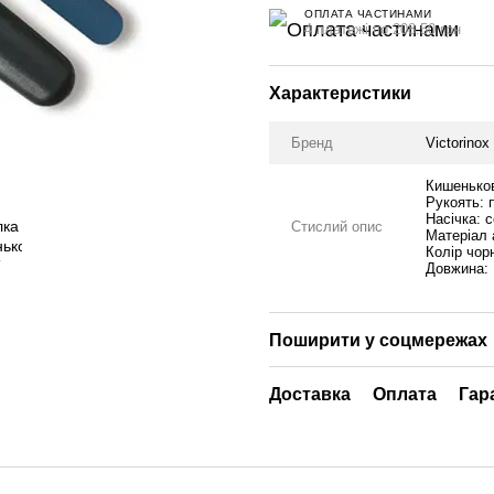
ОПЛАТА ЧАСТИНАМИ
4 платежі по 208.50 грн
Характеристики
Бренд
Victorinox
Кишеньков
Рукоять: 
Насічка: 
Стислий опис
Матеріал 
Колір чор
Довжина:
Поширити у соцмережах
Доставка
Оплата
Гар