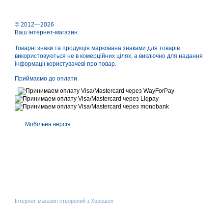
© 2012—2026
Ваш інтернет-магазин.
Товарні знаки та продукція маркована знаками для товарів
використовуються не в комерційних цілях, а виключно для надання
інформації користувачеві про товар.
Приймаємо до оплати
Мобільна версія
Інтернет-магазин створений з Хорошоп