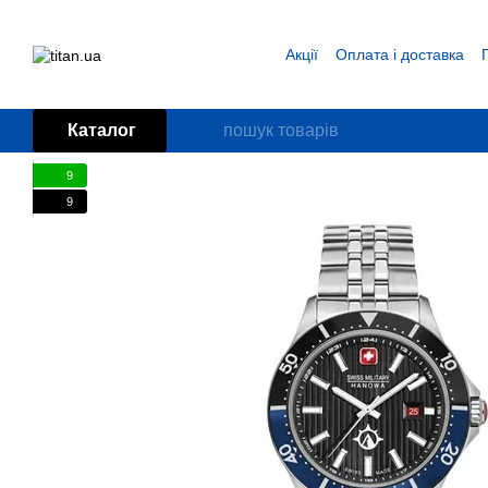
Перейти до основного контенту
Акції
Оплата і доставка
Блог
Угода користувача
Каталог
9
9