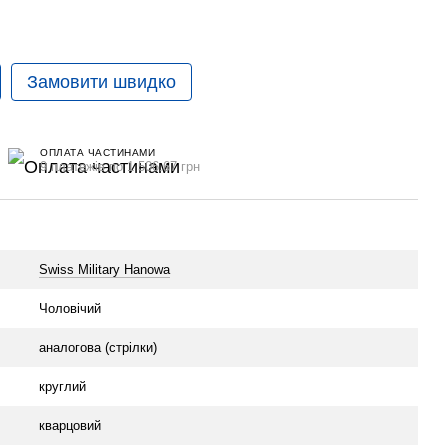
Замовити швидко
ОПЛАТА ЧАСТИНАМИ
9 платежів по 1 506.67 грн
Swiss Military Hanowa
Чоловічий
аналогова (стрілки)
круглий
кварцовий