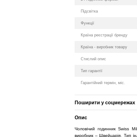
Підсвітка
Функції
Країна реєстрації бренду
Країна - виробник товару
Стислий опис
Тип гарантії
Гарантійний термін, міс.
Поширити у соцмережах
Опис
Чоловічий годинник Swiss Mi
виробник – Швейцарія. Тип ін