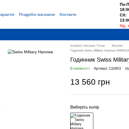
Пн-П
18:0
Гарантія
Роздрібні магазини
Контакти
Сб:
13:0
Нд. 
Вихі
Інтернет магазин Титан
Каталог
Годинник Swiss Military Hanowa SMWG
Годинник Swiss Mili
В наявності
Артикул: 132853
На
13 560 грн
Виберіть колір