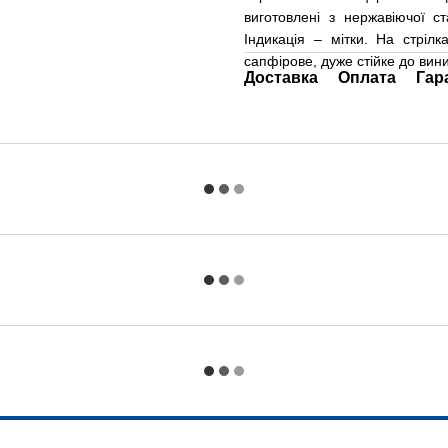
виготовлені з нержавіючої с
Індикація – мітки. На стрілк
сапфірове, дуже стійке до вин
Доставка
Оплата
Гар