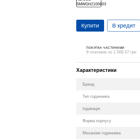
Купити
В кредит
ПОКУПКА ЧАСТИНАМИ
9 платежів по 1 506.67 грн
Характеристики
Бренд
Тип годинника
Індикація
Форма корпусу
Механізм годинника