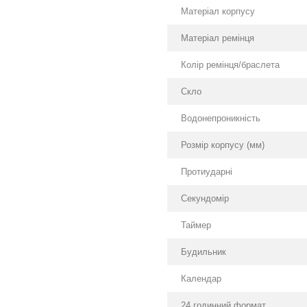
Матеріал корпусу
Матеріал ремінця
Колір ремінця/браслета
Скло
Водонепроникність
Розмір корпусу (мм)
Протиударні
Секундомір
Таймер
Будильник
Календар
24 годинний формат