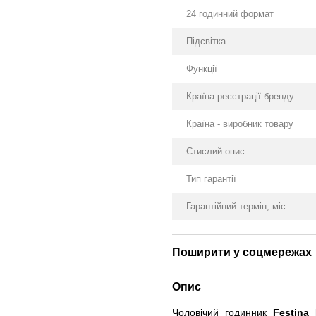
24 годинний формат
Підсвітка
Функції
Країна реєстрації бренду
Країна - виробник товару
Стислий опис
Тип гарантії
Гарантійний термін, міс.
Поширити у соцмережах
Опис
Чоловічий годинник
Festina 