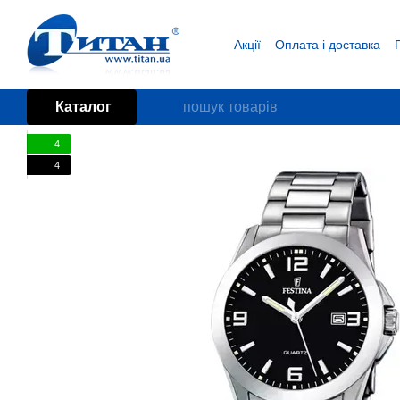
Перейти до основного контенту
Акції
Оплата і доставка
Блог
Угода користувача
Каталог
4
4