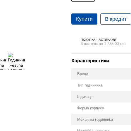
Купити
В кредит
ПОКУПКА ЧАСТИНАМИ
4 платежі по 1 255.00 грн
Характеристики
Бренд
Тип годинника
Індикація
Форма корпусу
Механізм годинника
Матеріал корпусу