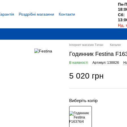
Пн-П
18:0
Гарантія
Роздрібні магазини
Контакти
Сб:
13:0
Нд. 
Вихі
Інтернет магазин Титан
Каталог
Годинник Festina F16
В наявності
Артикул: 138826
На
5 020 грн
Виберіть колір