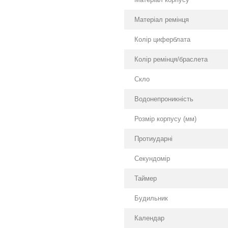
Матеріал ремінця
Колір циферблата
Колір ремінця/браслета
Скло
Водонепроникність
Розмір корпусу (мм)
Протиударні
Секундомір
Таймер
Будильник
Календар