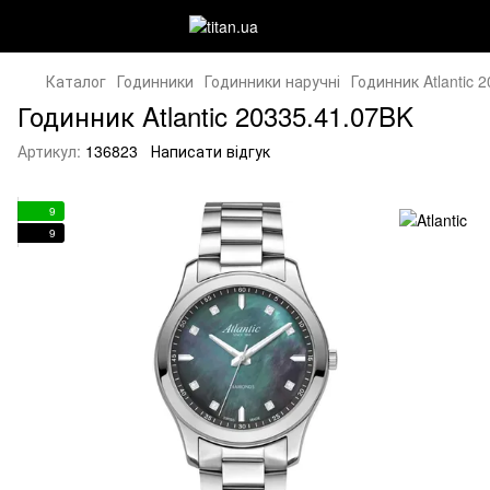
Каталог
Годинники
Годинники наручні
Годинник Atlantic 
Годинник Atlantic 20335.41.07BK
Артикул:
136823
Написати відгук
9
9