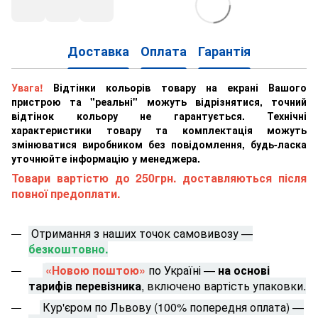
Доставка
Оплата
Гарантія
Увага!
Відтінки кольорів товару на екрані Вашого
пристрою та "реальні" можуть відрізнятися, точний
відтінок кольору не гарантується. Технічні
характеристики товару та комплектація можуть
змінюватися виробником без повідомлення, будь-ласка
уточнюйте інформацію у менеджера.
Товари вартістю до 250грн. доставляються після
повної предоплати.
Отримання з наших точок самовивозу —
безкоштовно.
«Новою поштою»
по Україні —
на основі
тарифів перевізника
, включено вартість упаковки.
Кур'єром по Львову (100% попередня оплата) —