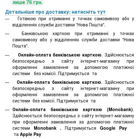
лише 76 грн.
Детальніше про доставку: натисніть тут
Готівкою при отриманні у точках самовивозу або у
відділеннях служби доставки "Нова Пошта".
Банківською карткою при отриманні у точках
самовивозу або у відділеннях служби доставки "Нова
Пошта".
Онлайн-оплата банківською карткою
. Здійснюється
безпосередньо з сайту інтернет-магазину при
оформленні замовлення за допомогою платіжної
системи
без комісії. Підтримується
та
Онлайн-оплата банківською карткою
. Здійснюється
безпосередньо з сайту інтернет-магазину при
оформленні замовлення за допомогою платіжної
системи
без комісії. Підтримується
та
Онлайн-оплата банківською карткою (Monobank)
.
Здійснюється безпосередньо з сайту інтернет-магазину
при оформленні замовлення за допомогою платіжної
системи
Monobank
.
Підтримується
Google Pay
та
Apple Pay