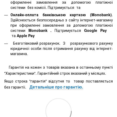
оформленні замовлення за допомогою платіжної
системи
без комісії. Підтримується
та
Онлайн-оплата банківською карткою (Monobank)
.
Здійснюється безпосередньо з сайту інтернет-магазину
при оформленні замовлення за допомогою платіжної
системи
Monobank
.
Підтримується
Google Pay
та
Apple Pay
Безготівковий розрахунок. З розрахункового рахунку
юридичної особи після отримання рахунку від інтернет-
магазина.
Гарантія на кожен з товарів вказана в останньому пункті
"Характеристики". Гарантійний строк вказаний у місяцях.
Якщо строка "гарантія" відсутня то товар поставляється
Детальніше про гарантію.
без гарантії.