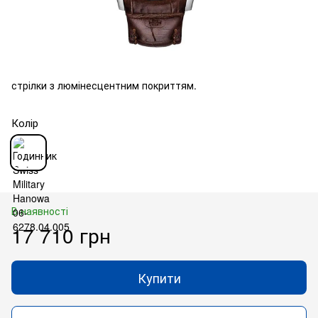
стрілки з люмінесцентним покриттям.
Колір
В наявності
17 710 грн
Купити