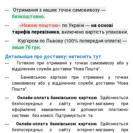
Отримання з наших точок самовивозу —
безкоштовно.
«Новою поштою»
по Україні —
на основі
тарифів перевізника
, включено вартість упаковки.
Кур'єром по Львову (100% попередня оплата) —
лише 76 грн.
Детальніше про доставку: натисніть тут
Готівкою при отриманні у точках самовивозу або у
відділеннях служби доставки "Нова Пошта".
Банківською карткою при отриманні у точках
самовивозу або у відділеннях служби доставки "Нова
Пошта".
Онлайн-оплата банківською карткою
. Здійснюється
безпосередньо з сайту інтернет-магазину при
оформленні замовлення за допомогою платіжної
системи
без комісії. Підтримується
та
Онлайн-оплата банківською карткою
. Здійснюється
безпосередньо з сайту інтернет-магазину при