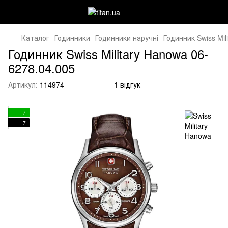
Каталог
Годинники
Годинники наручні
Годинник Swiss Mil
Годинник Swiss Military Hanowa 06-
6278.04.005
Артикул:
114974
1 відгук
7
7