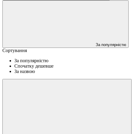
За популярністю
Сортування
За популярністю
Спочатку дешевше
За назвою