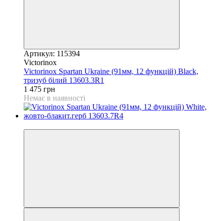
Артикул: 115394
Victorinox
Victorinox Spartan Ukraine (91мм, 12 функцій) Black,
тризуб білий 13603.3R1
1 475 грн
Немає в наявності
4