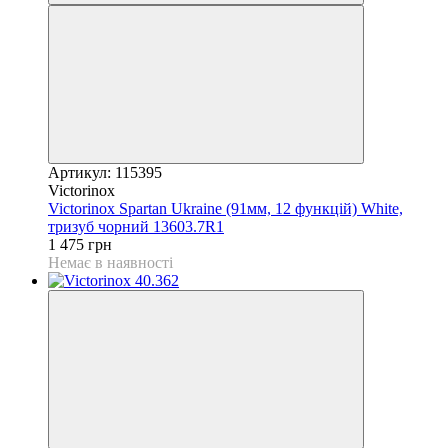
Артикул: 115395
Victorinox
Victorinox Spartan Ukraine (91мм, 12 функцій) White,
тризуб чорний 13603.7R1
1 475 грн
Немає в наявності