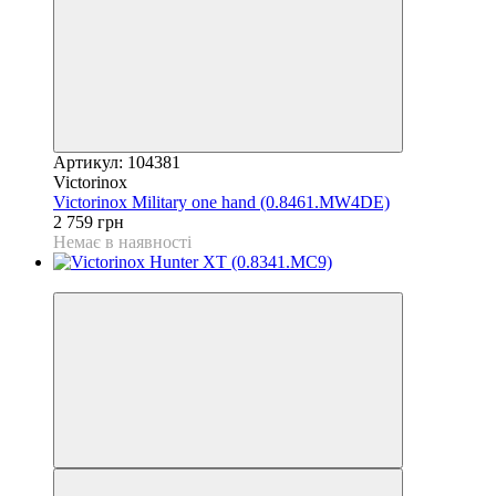
Артикул: 104381
Victorinox
Victorinox Military one hand (0.8461.MW4DE)
2 759 грн
Немає в наявності
4