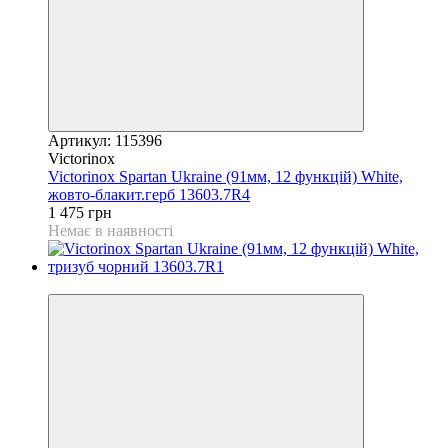
Артикул: 115396
Victorinox
Victorinox Spartan Ukraine (91мм, 12 функцій) White,
жовто-блакит.герб 13603.7R4
1 475 грн
Немає в наявності
4