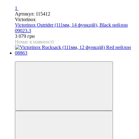
1
Артикул: 115412
Victorinox
Victorinox Outrider (111мм, 14 функцій), Black нейлон
09023.3
3 079 грн
Немає в наявності
4