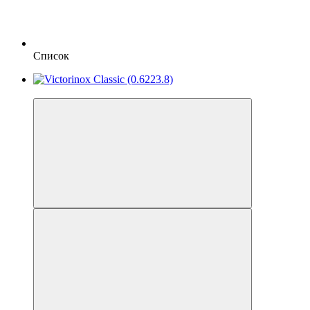
Список
4