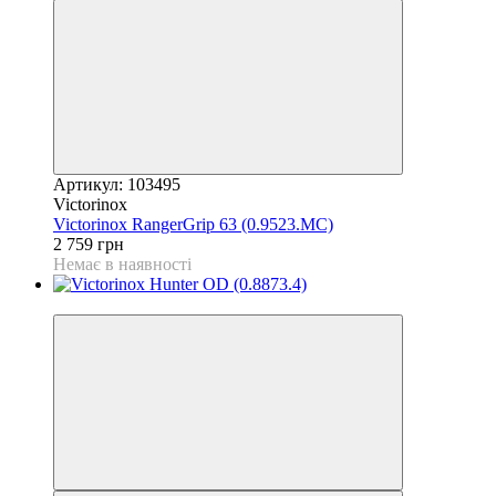
Артикул: 103495
Victorinox
Victorinox RangerGrip 63 (0.9523.MC)
2 759 грн
Немає в наявності
4