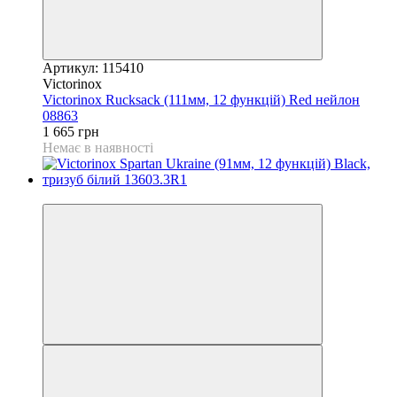
Артикул: 115410
Victorinox
Victorinox Rucksack (111мм, 12 функцій) Red нейлон
08863
1 665 грн
Немає в наявності
4