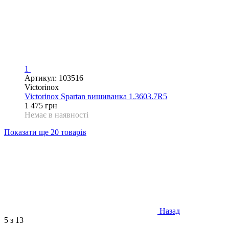
1
Артикул: 103516
Victorinox
Victorinox Spartan вишиванка 1.3603.7R5
1 475 грн
Немає в наявності
Показати ще 20 товарів
Назад
5
з 13