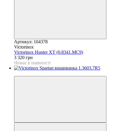
Артикул: 104378
Victorinox
Victorinox Hunter XТ (0.8341.MC9)
3 320 грн
Немає в наявності
4