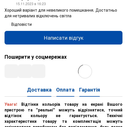
15.11.2023 в 16:23
Хороший варіант для невеликого помешкання. Достатньо
для нетривалих відключень світла
Відповісти
Написати відгук
Поширити у соцмережах
Доставка
Оплата
Гарантія
Увага!
Відтінки кольорів товару на екрані Вашого
пристрою та "реальні" можуть відрізнятися, точний
відтінок кольору не гарантується. Технічні
характеристики товару та комплектація можуть
змінюватися виробником без повідомлення, будь-ласка