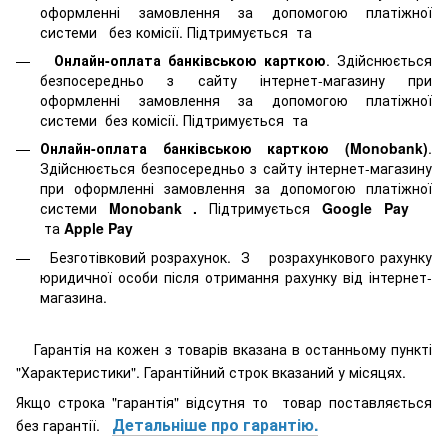
оформленні замовлення за допомогою платіжної
системи
без комісії. Підтримується
та
Онлайн-оплата банківською карткою
. Здійснюється
безпосередньо з сайту інтернет-магазину при
оформленні замовлення за допомогою платіжної
системи
без комісії. Підтримується
та
Онлайн-оплата банківською карткою (Monobank)
.
Здійснюється безпосередньо з сайту інтернет-магазину
при оформленні замовлення за допомогою платіжної
системи
Monobank
.
Підтримується
Google Pay
та
Apple Pay
Безготівковий розрахунок. З розрахункового рахунку
юридичної особи після отримання рахунку від інтернет-
магазина.
Гарантія на кожен з товарів вказана в останньому пункті
"Характеристики". Гарантійний строк вказаний у місяцях.
Якщо строка "гарантія" відсутня то товар поставляється
Детальніше про гарантію.
без гарантії.