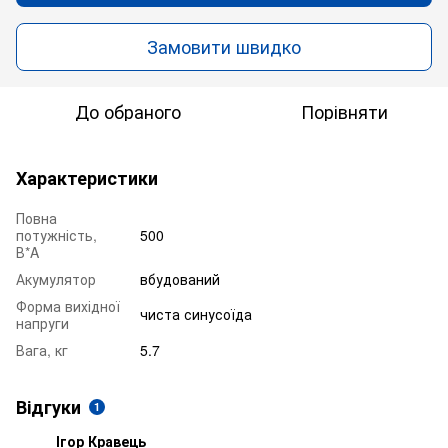
Замовити швидко
До обраного
Порівняти
Характеристики
Повна
потужність,
500
В*A
Акумулятор
вбудований
Форма вихідної
чиста синусоїда
напруги
Вага, кг
5.7
Відгуки
1
Ігор Кравець