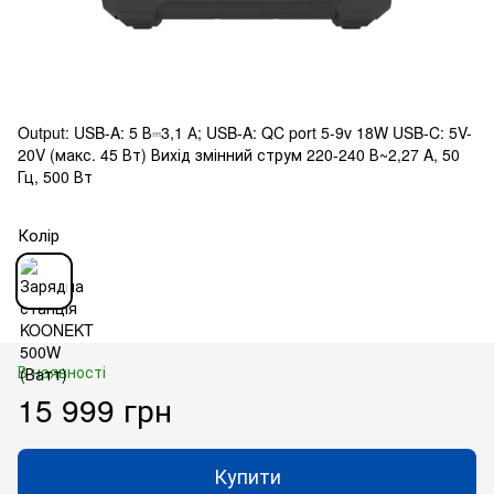
Output: USB-A: 5 В⎓3,1 А; USB-A: QC port 5-9v 18W USB-C: 5V-
20V (макс. 45 Вт) Вихід змінний струм 220-240 В~2,27 A, 50
Гц, 500 Вт
Колір
В наявності
15 999 грн
Купити