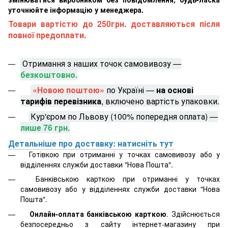
уточнюйте інформацію у менеджера.
Товари вартістю до 250грн. доставляються після
повної предоплати.
Отримання з наших точок самовивозу —
безкоштовно.
«Новою поштою»
по Україні —
на основі
тарифів перевізника
, включено вартість упаковки.
Кур'єром по Львову (100% попередня оплата) —
лише 76 грн.
Детальніше про доставку: натисніть тут
Готівкою при отриманні у точках самовивозу або у
відділеннях служби доставки "Нова Пошта".
Банківською карткою при отриманні у точках
самовивозу або у відділеннях служби доставки "Нова
Пошта".
Онлайн-оплата банківською карткою
. Здійснюється
безпосередньо з сайту інтернет-магазину при