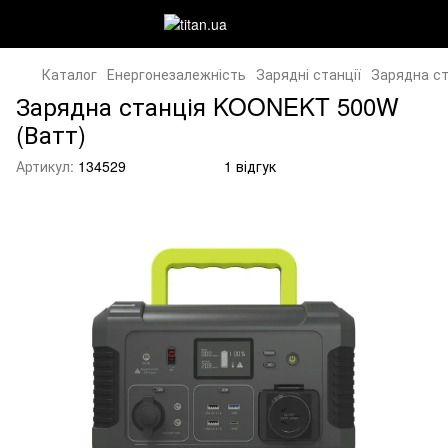
Каталог
Енергонезалежність
Зарядні станції
Зарядна с
Зарядна станція KOONEKT 500W
(Ватт)
Артикул:
134529
1 відгук