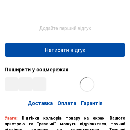
Додайте перший відгук
Написати відгук
Поширити у соцмережах
Доставка
Оплата
Гарантія
Увага!
Відтінки кольорів товару на екрані Вашого
пристрою та "реальні" можуть відрізнятися, точний
відтінок кольору не гарантується. Технічні