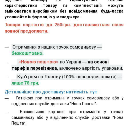
характеристики товару та комплектація можуть
змінюватися виробником без повідомлення, будь-ласка
уточнюйте інформацію у менеджера.
Товари вартістю до 250грн. доставляються після
повної предоплати.
Отримання з наших точок самовивозу —
безкоштовно.
«Новою поштою»
по Україні —
на основі
тарифів перевізника
, включено вартість упаковки.
Кур'єром по Львову (100% попередня оплата) —
лише 76 грн.
Детальніше про доставку: натисніть тут
Готівкою при отриманні у точках самовивозу або у
відділеннях служби доставки "Нова Пошта".
Банківською карткою при отриманні у точках
самовивозу або у відділеннях служби доставки "Нова
Пошта".