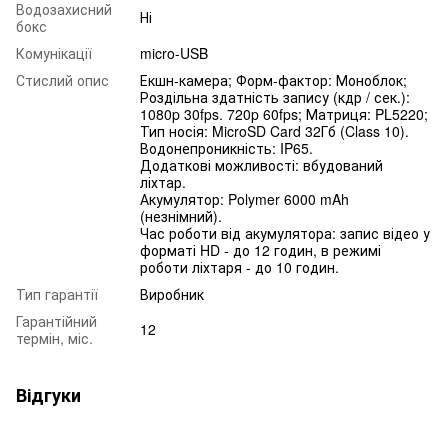
Водозахисний
Ні
бокс
Комунікації
micro-USB
Стислий опис
Екшн-камера; Форм-фактор: Моноблок;
Роздільна здатність запису (кдр / сек.):
1080p 30fps. 720p 60fps; Матриця: PL5220;
Тип носія: MicroSD Card 32Гб (Class 10).
Водонепроникність: IP65.
Додаткові можливості: вбудований
ліхтар.
Акумулятор: Polymer 6000 mAh
(незнімний).
Час роботи від акумулятора: запис відео у
форматі HD - до 12 годин, в режимі
роботи ліхтаря - до 10 годин.
Тип гарантії
Виробник
Гарантійний
12
термін, міс.
Відгуки