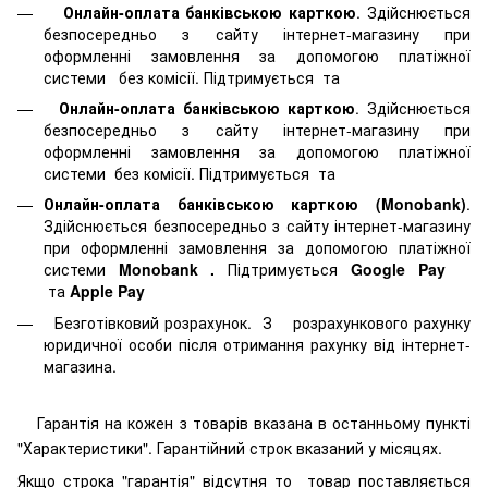
Онлайн-оплата банківською карткою
. Здійснюється
безпосередньо з сайту інтернет-магазину при
оформленні замовлення за допомогою платіжної
системи
без комісії. Підтримується
та
Онлайн-оплата банківською карткою
. Здійснюється
безпосередньо з сайту інтернет-магазину при
оформленні замовлення за допомогою платіжної
системи
без комісії. Підтримується
та
Онлайн-оплата банківською карткою (Monobank)
.
Здійснюється безпосередньо з сайту інтернет-магазину
при оформленні замовлення за допомогою платіжної
системи
Monobank
.
Підтримується
Google Pay
та
Apple Pay
Безготівковий розрахунок. З розрахункового рахунку
юридичної особи після отримання рахунку від інтернет-
магазина.
Гарантія на кожен з товарів вказана в останньому пункті
"Характеристики". Гарантійний строк вказаний у місяцях.
Якщо строка "гарантія" відсутня то товар поставляється