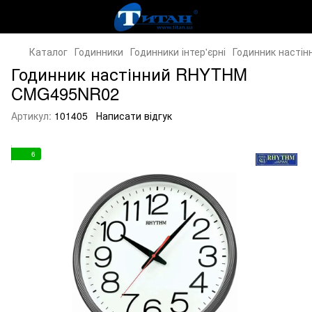
Каталог
Годинники
Годинники інтер'єрні
Годинник наст
Годинник настінний RHYTHM
CMG495NR02
Артикул:
101405
Написати відгук
6