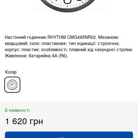
Настінний годинник RHYTHM CMG495NR02. Механізм:
кварцовий; скло: пластикове; тип індикації: стрілочна;
корпус: пластик; особливості: плавний хід секундної стрілки.
Живлення: батарейка АА (R6).
Колір
В наявності
1 620 грн