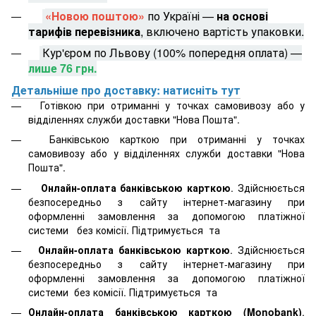
«Новою поштою»
по Україні —
на основі
тарифів перевізника
, включено вартість упаковки.
Кур'єром по Львову (100% попередня оплата) —
лише 76 грн.
Детальніше про доставку: натисніть тут
Готівкою при отриманні у точках самовивозу або у
відділеннях служби доставки "Нова Пошта".
Банківською карткою при отриманні у точках
самовивозу або у відділеннях служби доставки "Нова
Пошта".
Онлайн-оплата банківською карткою
. Здійснюється
безпосередньо з сайту інтернет-магазину при
оформленні замовлення за допомогою платіжної
системи
без комісії. Підтримується
та
Онлайн-оплата банківською карткою
. Здійснюється
безпосередньо з сайту інтернет-магазину при
оформленні замовлення за допомогою платіжної
системи
без комісії. Підтримується
та
Онлайн-оплата банківською карткою (Monobank)
.