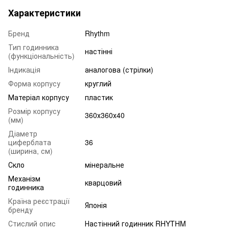
Характеристики
Бренд
Rhythm
Тип годинника
настінні
(функціональність)
Індикація
аналогова (стрілки)
Форма корпусу
круглий
Матеріал корпусу
пластик
Розмір корпусу
360х360х40
(мм)
Діаметр
циферблата
36
(ширина, см)
Скло
мінеральне
Механізм
кварцовий
годинника
Країна реєстрації
Японія
бренду
Стислий опис
Настінний годинник RHYTHM