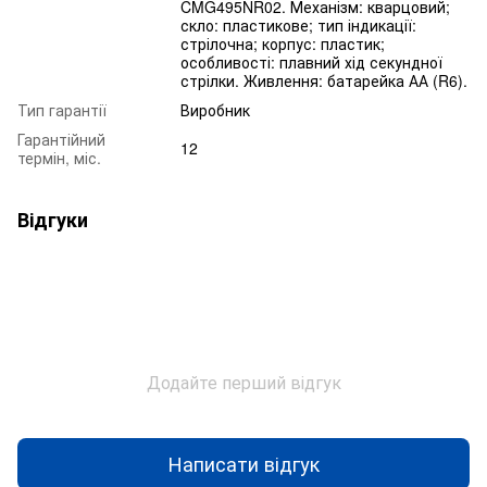
CMG495NR02. Механізм: кварцовий;
скло: пластикове; тип індикації:
стрілочна; корпус: пластик;
особливості: плавний хід секундної
стрілки. Живлення: батарейка АА (R6).
Тип гарантії
Виробник
Гарантійний
12
термін, міс.
Відгуки
Додайте перший відгук
Написати відгук