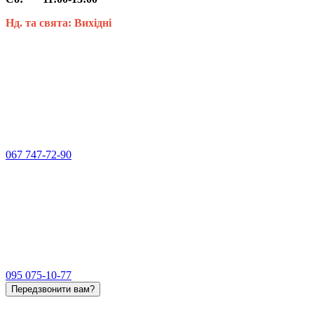
Нд. та свята: Вихідні
067 747-72-90
095 075-10-77
Передзвонити вам?