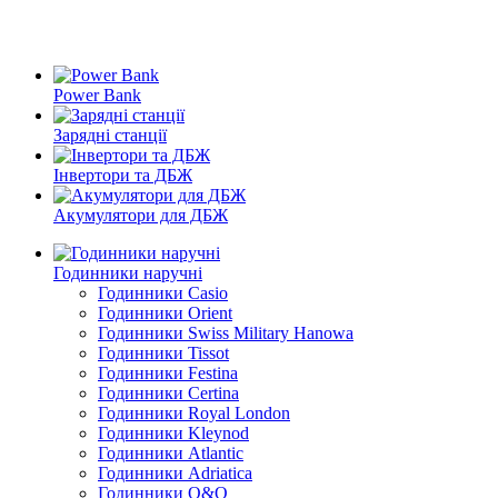
Power Bank
Зарядні станції
Інвертори та ДБЖ
Акумулятори для ДБЖ
Годинники наручні
Годинники Casio
Годинники Orient
Годинники Swiss Military Hanowa
Годинники Tissot
Годинники Festina
Годинники Certina
Годинники Royal London
Годинники Kleynod
Годинники Atlantic
Годинники Adriatica
Годинники Q&Q