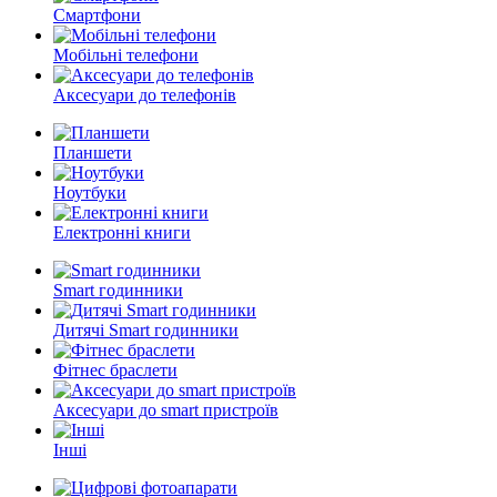
Смартфони
Мобільні телефони
Аксесуари до телефонів
Планшети
Ноутбуки
Електронні книги
Smart годинники
Дитячі Smart годинники
Фітнес браслети
Аксесуари до smart пристроїв
Інші