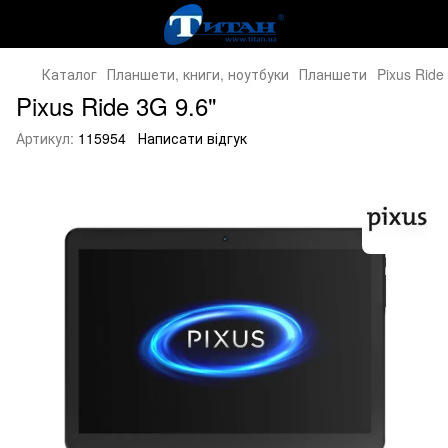
Каталог
Планшети, книги, ноутбуки
Планшети
Pixus Ride
Pixus Ride 3G 9.6"
Артикул:
115954
Написати відгук