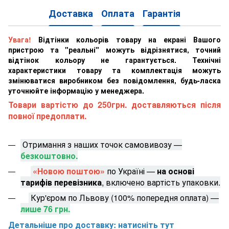
Доставка
Оплата
Гарантія
Увага!
Відтінки кольорів товару на екрані Вашого
пристрою та "реальні" можуть відрізнятися, точний
відтінок кольору не гарантується. Технічні
характеристики товару та комплектація можуть
змінюватися виробником без повідомлення, будь-ласка
уточнюйте інформацію у менеджера.
Товари вартістю до 250грн. доставляються після
повної предоплати.
Отримання з наших точок самовивозу —
безкоштовно.
«Новою поштою»
по Україні —
на основі
тарифів перевізника
, включено вартість упаковки.
Кур'єром по Львову (100% попередня оплата) —
лише 76 грн.
Детальніше про доставку: натисніть тут