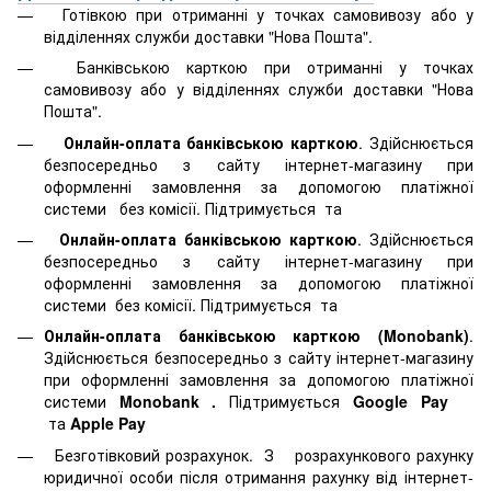
Готівкою при отриманні у точках самовивозу або у
відділеннях служби доставки "Нова Пошта".
Банківською карткою при отриманні у точках
самовивозу або у відділеннях служби доставки "Нова
Пошта".
Онлайн-оплата банківською карткою
. Здійснюється
безпосередньо з сайту інтернет-магазину при
оформленні замовлення за допомогою платіжної
системи
без комісії. Підтримується
та
Онлайн-оплата банківською карткою
. Здійснюється
безпосередньо з сайту інтернет-магазину при
оформленні замовлення за допомогою платіжної
системи
без комісії. Підтримується
та
Онлайн-оплата банківською карткою (Monobank)
.
Здійснюється безпосередньо з сайту інтернет-магазину
при оформленні замовлення за допомогою платіжної
системи
Monobank
.
Підтримується
Google Pay
та
Apple Pay
Безготівковий розрахунок. З розрахункового рахунку
юридичної особи після отримання рахунку від інтернет-