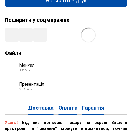
Поширити у соцмережах
Файли
Мануал
1.2 МБ
PDF
Презентація
31.1 МБ
PDF
Доставка
Оплата
Гарантія
Увага!
Відтінки кольорів товару на екрані Вашого
пристрою та "реальні" можуть відрізнятися, точний