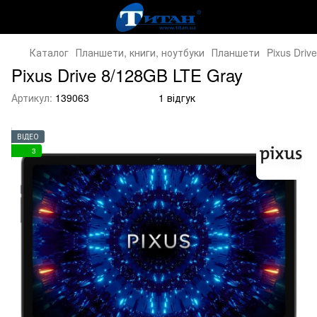
Каталог
Планшети, книги, ноутбуки
Планшети
Pixus Driv
Pixus Drive 8/128GB LTE Gray
Артикул:
139063
1 відгук
ВІДЕО
3