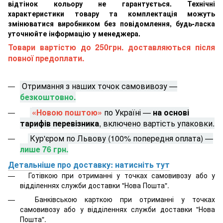
відтінок кольору не гарантується. Технічні
характеристики товару та комплектація можуть
змінюватися виробником без повідомлення, будь-ласка
уточнюйте інформацію у менеджера.
Товари вартістю до 250грн. доставляються після
повної предоплати.
Отримання з наших точок самовивозу —
безкоштовно.
«Новою поштою»
по Україні —
на основі
тарифів перевізника
, включено вартість упаковки.
Кур'єром по Львову (100% попередня оплата) —
лише 76 грн.
Детальніше про доставку: натисніть тут
Готівкою при отриманні у точках самовивозу або у
відділеннях служби доставки "Нова Пошта".
Банківською карткою при отриманні у точках
самовивозу або у відділеннях служби доставки "Нова
Пошта".