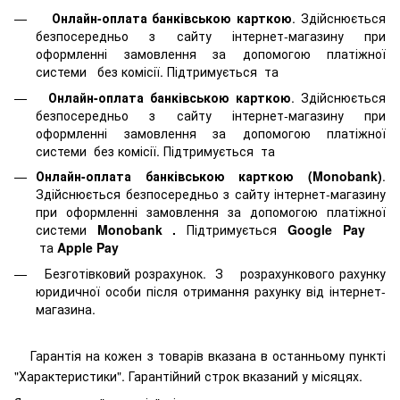
Онлайн-оплата банківською карткою
. Здійснюється
безпосередньо з сайту інтернет-магазину при
оформленні замовлення за допомогою платіжної
системи
без комісії. Підтримується
та
Онлайн-оплата банківською карткою
. Здійснюється
безпосередньо з сайту інтернет-магазину при
оформленні замовлення за допомогою платіжної
системи
без комісії. Підтримується
та
Онлайн-оплата банківською карткою (Monobank)
.
Здійснюється безпосередньо з сайту інтернет-магазину
при оформленні замовлення за допомогою платіжної
системи
Monobank
.
Підтримується
Google Pay
та
Apple Pay
Безготівковий розрахунок. З розрахункового рахунку
юридичної особи після отримання рахунку від інтернет-
магазина.
Гарантія на кожен з товарів вказана в останньому пункті
"Характеристики". Гарантійний строк вказаний у місяцях.