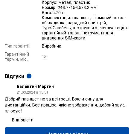
Корпус: метал, пластик
Розмір: 246.7x156.5x8.2 мм
Вага: 470 г
Комплектація: планшет, фірмовий чохол-
обкладинка, зарядний пристрій,
Type-C кабель, інструкція з експлуатації +
гарантійний талон, інструмент для
видалення SIM-карти
Тип гарантії
Виробник
Гарантійний
12
термін, міс.
Відгуки
1
Валентин Мартин
21.03.2024 в 15:51
Добрий планшет не за всі гроші. Взяли сину для
дистанційки. Все працює, якісне зображення, добрий звук.
плюсую!
Відповісти
Написати відгук