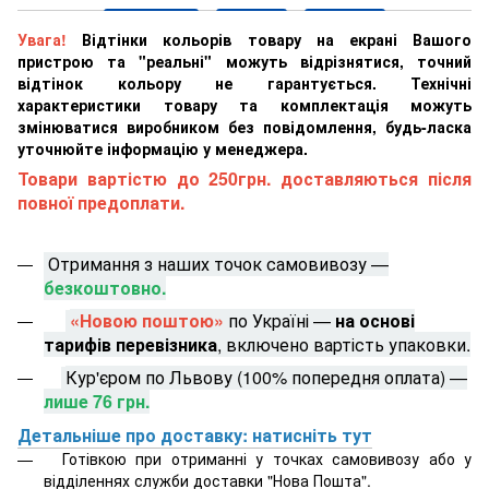
Увага!
Відтінки кольорів товару на екрані Вашого
пристрою та "реальні" можуть відрізнятися, точний
відтінок кольору не гарантується. Технічні
характеристики товару та комплектація можуть
змінюватися виробником без повідомлення, будь-ласка
уточнюйте інформацію у менеджера.
Товари вартістю до 250грн. доставляються після
повної предоплати.
Отримання з наших точок самовивозу —
безкоштовно.
«Новою поштою»
по Україні —
на основі
тарифів перевізника
, включено вартість упаковки.
Кур'єром по Львову (100% попередня оплата) —
лише 76 грн.
Детальніше про доставку: натисніть тут
Готівкою при отриманні у точках самовивозу або у
відділеннях служби доставки "Нова Пошта".