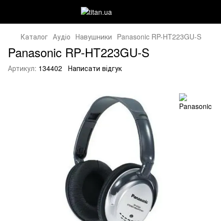
Каталог
Аудіо
Навушники
Panasonic RP-HT223GU-S
Panasonic RP-HT223GU-S
Артикул:
134402
Написати відгук