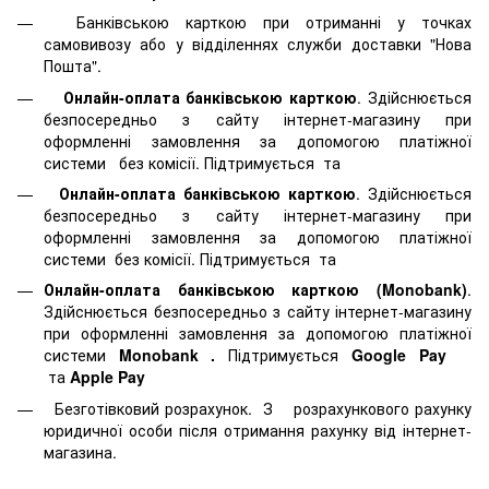
Банківською карткою при отриманні у точках
самовивозу або у відділеннях служби доставки "Нова
Пошта".
Онлайн-оплата банківською карткою
. Здійснюється
безпосередньо з сайту інтернет-магазину при
оформленні замовлення за допомогою платіжної
системи
без комісії. Підтримується
та
Онлайн-оплата банківською карткою
. Здійснюється
безпосередньо з сайту інтернет-магазину при
оформленні замовлення за допомогою платіжної
системи
без комісії. Підтримується
та
Онлайн-оплата банківською карткою (Monobank)
.
Здійснюється безпосередньо з сайту інтернет-магазину
при оформленні замовлення за допомогою платіжної
системи
Monobank
.
Підтримується
Google Pay
та
Apple Pay
Безготівковий розрахунок. З розрахункового рахунку
юридичної особи після отримання рахунку від інтернет-
магазина.