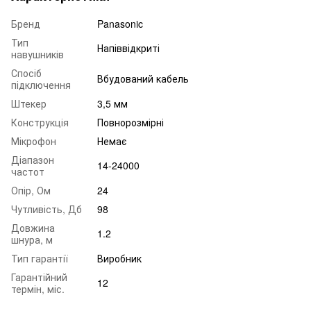
Бренд
Panasonic
Тип
Напіввідкриті
навушників
Спосіб
Вбудований кабель
підключення
Штекер
3,5 мм
Конструкція
Повнорозмірні
Мікрофон
Немає
Діапазон
14-24000
частот
Опір, Ом
24
Чутливість, Дб
98
Довжина
1.2
шнура, м
Тип гарантії
Виробник
Гарантійний
12
термін, міс.