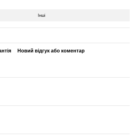
Інші
антія
Новий відгук або коментар