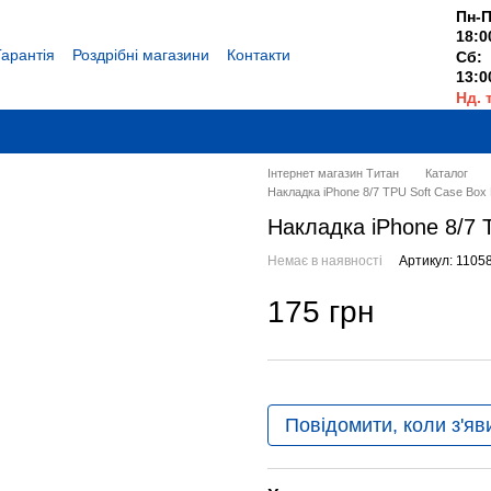
Пн-П
18:0
Гарантія
Роздрібні магазини
Контакти
Сб:
13:0
Нд. 
Вихі
Інтернет магазин Титан
Каталог
Накладка iPhone 8/7 TPU Soft Case Box 
Накладка iPhone 8/7 
Немає в наявності
Артикул: 1105
175 грн
Повідомити, коли з'яв