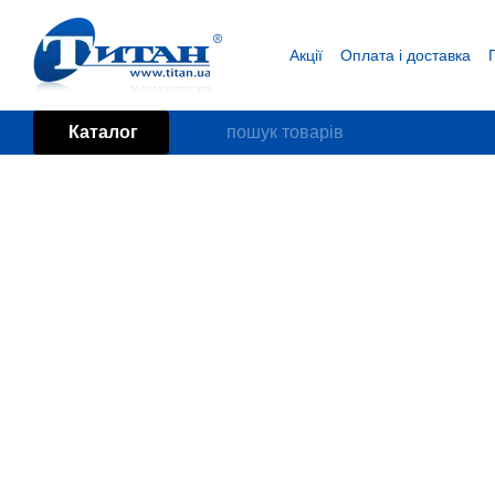
Перейти до основного контенту
Акції
Оплата і доставка
Блог
Угода користувача
Каталог