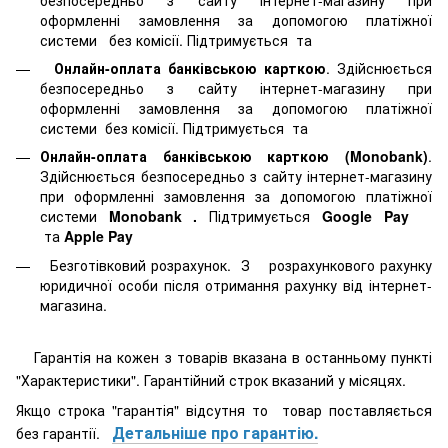
оформленні замовлення за допомогою платіжної
системи
без комісії. Підтримується
та
Онлайн-оплата банківською карткою
. Здійснюється
безпосередньо з сайту інтернет-магазину при
оформленні замовлення за допомогою платіжної
системи
без комісії. Підтримується
та
Онлайн-оплата банківською карткою (Monobank)
.
Здійснюється безпосередньо з сайту інтернет-магазину
при оформленні замовлення за допомогою платіжної
системи
Monobank
.
Підтримується
Google Pay
та
Apple Pay
Безготівковий розрахунок. З розрахункового рахунку
юридичної особи після отримання рахунку від інтернет-
магазина.
Гарантія на кожен з товарів вказана в останньому пункті
"Характеристики". Гарантійний строк вказаний у місяцях.
Якщо строка "гарантія" відсутня то товар поставляється
Детальніше про гарантію.
без гарантії.