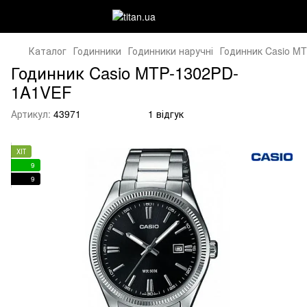
Каталог
Годинники
Годинники наручні
Годинник Casio M
Годинник Casio MTP-1302PD-
1A1VEF
Артикул:
43971
1 відгук
ХІТ
9
9