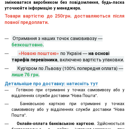
змінюватися виробником без повідомлення, будь-ласка
уточнюйте інформацію у менеджера.
Товари вартістю до 250грн. доставляються після
повної предоплати.
Отримання з наших точок самовивозу —
безкоштовно.
«Новою поштою»
по Україні —
на основі
тарифів перевізника
, включено вартість упаковки.
Кур'єром по Львову (100% попередня оплата) —
лише 76 грн.
Детальніше про доставку: натисніть тут
Готівкою при отриманні у точках самовивозу або у
відділеннях служби доставки "Нова Пошта".
Банківською карткою при отриманні у точках
самовивозу або у відділеннях служби доставки "Нова
Пошта".
Онлайн-оплата банківською карткою
. Здійснюється
безпосередньо з сайту інтернет-магазину при