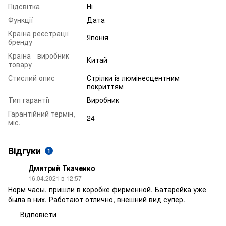
Підсвітка
Ні
Функції
Дата
Країна реєстрації
Японія
бренду
Країна - виробник
Китай
товару
Стислий опис
Стрілки із люмінесцентним
покриттям
Тип гарантії
Виробник
Гарантійний термін,
24
міс.
Відгуки
1
Дмитрий Ткаченко
16.04.2021 в 12:57
Норм часы, пришли в коробке фирменной. Батарейка уже
была в них. Работают отлично, внешний вид супер.
Відповісти