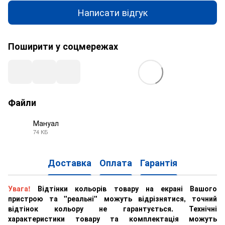
Написати відгук
Поширити у соцмережах
Файли
Мануал
74 КБ
PDF
Доставка
Оплата
Гарантія
Увага!
Відтінки кольорів товару на екрані Вашого
пристрою та "реальні" можуть відрізнятися, точний
відтінок кольору не гарантується. Технічні
характеристики товару та комплектація можуть