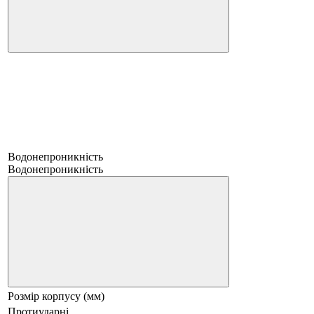
Водонепроникність
Водонепроникність
Розмір корпусу (мм)
Протиударні