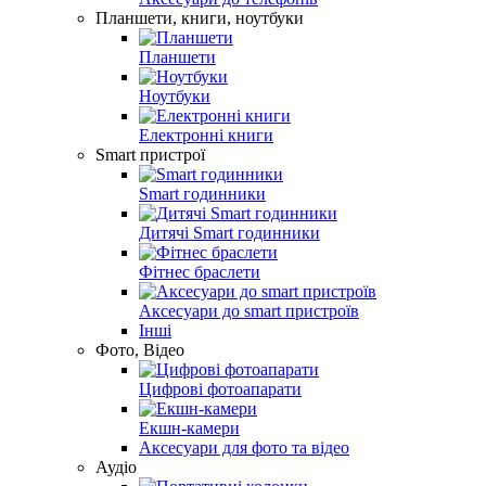
Планшети, книги, ноутбуки
Планшети
Ноутбуки
Електронні книги
Smart пристрої
Smart годинники
Дитячі Smart годинники
Фітнес браслети
Аксесуари до smart пристроїв
Інші
Фото, Відео
Цифрові фотоапарати
Екшн-камери
Аксесуари для фото та відео
Аудіо