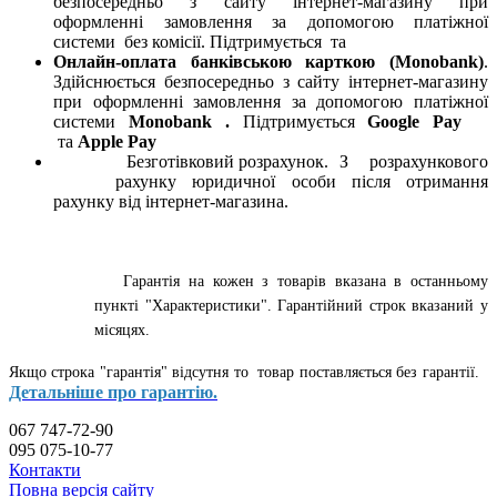
безпосередньо з сайту інтернет-магазину при
оформленні замовлення за допомогою платіжної
системи
без комісії. Підтримується
та
Онлайн-оплата банківською карткою (Monobank)
.
Здійснюється безпосередньо з сайту інтернет-магазину
при оформленні замовлення за допомогою платіжної
системи
Monobank
.
Підтримується
Google Pay
та
Apple Pay
Безготівковий розрахунок. З розрахункового
рахунку юридичної особи після отримання
рахунку від інтернет-магазина.
Гарантія на кожен з товарів вказана в останньому
пункті "Характеристики". Гарантійний строк вказаний у
місяцях.
Якщо строка "гарантія" відсутня то товар поставляється без гарантії.
Детальніше про гарантію.
067 747-72-90
095 075-10-77
Контакти
Повна версія сайту