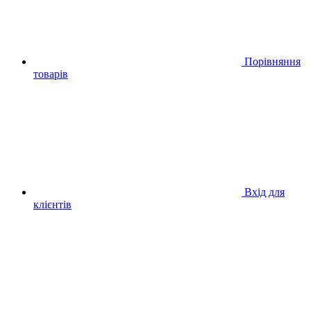
Порівняння
товарів
Вхід для
клієнтів