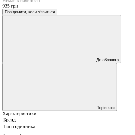
Немає в наявності
935 грн
Повідомити, коли з'явиться
До обраного
Порівняти
Характеристики
Бренд
Тип годинника