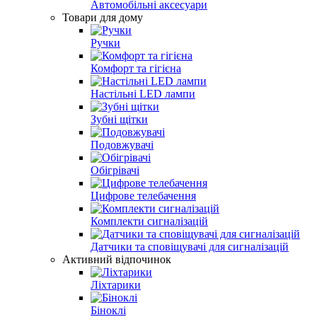
Автомобільні аксесуари
Товари для дому
Ручки
Комфорт та гігієна
Настільні LED лампи
Зубні щітки
Подовжувачі
Обігрівачі
Цифрове телебачення
Комплекти сигналізацій
Датчики та сповіщувачі для сигналізацій
Активний відпочинок
Ліхтарики
Біноклі