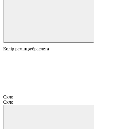
Колір ремінця/браслета
Скло
Скло