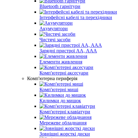
Bluetooth гарнітури
Інтерфейсні кабелі та перехідники
Акумулятори
Чистячі засоби
Зарядні пристрої АА, ААА
Елементи живлення
Комп'ютерні аксесуари
Комп'ютерна периферія
Комп'ютерні миші
Килимки до мишок
Комп'ютерні клавіатури
Мережеве обладнання
Зовнішні жорсткі диски