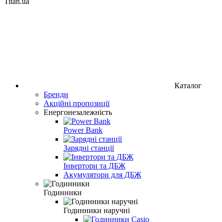
Titan.ua
Каталог
Бренди
Акційні пропозиції
Енергонезалежність
Power Bank
Зарядні станції
Інвертори та ДБЖ
Акумулятори для ДБЖ
Годинники
Годинники наручні