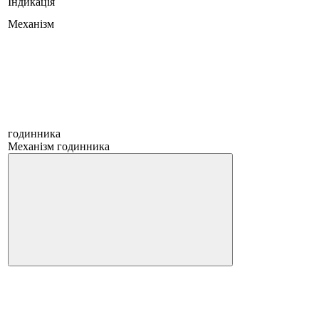
Індикація
Механізм
годинника
Механізм годинника