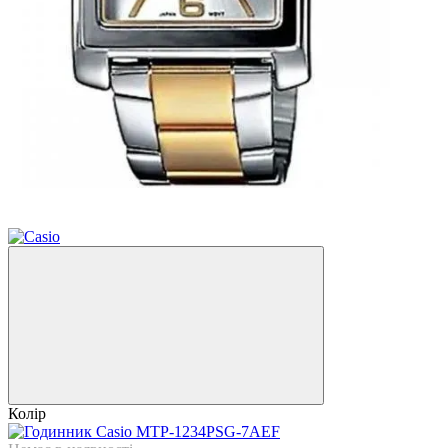
9
9
Колір