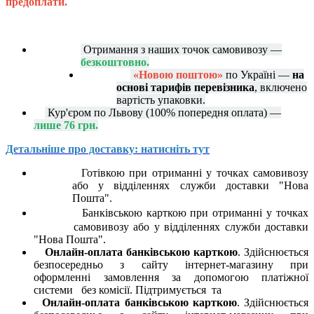
предоплати.
Отримання з наших точок самовивозу —
безкоштовно.
«Новою поштою»
по Україні —
на
основі тарифів перевізника
, включено
вартість упаковки.
Кур'єром по Львову (100% попередня оплата) —
лише 76 грн.
Детальніше про доставку: натисніть тут
Готівкою при отриманні у точках самовивозу
або у відділеннях служби доставки "Нова
Пошта".
Банківською карткою при отриманні у точках
самовивозу або у відділеннях служби доставки
"Нова Пошта".
Онлайн-оплата банківською карткою
. Здійснюється
безпосередньо з сайту інтернет-магазину при
оформленні замовлення за допомогою платіжної
системи
без комісії. Підтримується
та
Онлайн-оплата банківською карткою
. Здійснюється