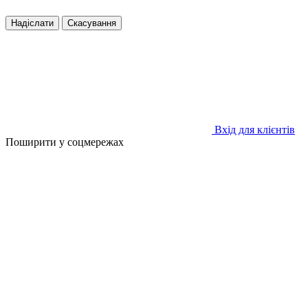
Надіслати
Скасування
Вхід для клієнтів
Поширити у соцмережах