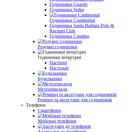
Годинники Guardo
Годинники Seiko
Годинники Continental
Годинники Santa Barbara Polo &
Racquet Club
Годинники Candino
Розумні годинники
Годинники інтер'єрні
Настінні
Настільні
Будильники
Метеоприлади
Ремінці та аксесуари для годинників
Телефони
Смартфони
Мобільні телефони
Аксесуари до телефонів