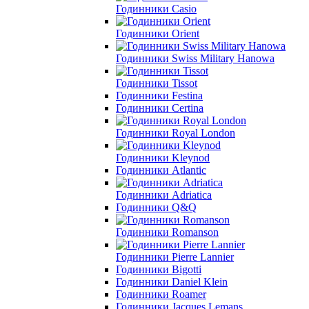
Годинники Casio
Годинники Orient
Годинники Swiss Military Hanowa
Годинники Tissot
Годинники Festina
Годинники Certina
Годинники Royal London
Годинники Kleynod
Годинники Atlantic
Годинники Adriatica
Годинники Q&Q
Годинники Romanson
Годинники Pierre Lannier
Годинники Bigotti
Годинники Daniel Klein
Годинники Roamer
Годинники Jacques Lemans