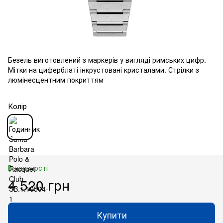
Безель виготовлений з маркерів у вигляді римських цифр.
Мітки на циферблаті інкрустовані кристалами. Стрілки з
люмінесцентним покриттям
Колір
В наявності
4 520 грн
Купити