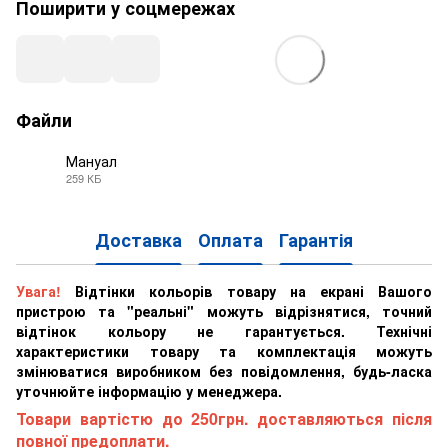
Поширити у соцмережах
Файли
Мануал
259 КБ
PDF
Доставка
Оплата
Гарантія
Увага!
Відтінки кольорів товару на екрані Вашого
пристрою та "реальні" можуть відрізнятися, точний
відтінок кольору не гарантується. Технічні
характеристики товару та комплектація можуть
змінюватися виробником без повідомлення, будь-ласка
уточнюйте інформацію у менеджера.
Товари вартістю до 250грн. доставляються після
повної предоплати.