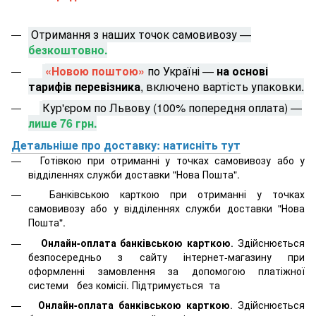
Отримання з наших точок самовивозу —
безкоштовно.
«Новою поштою»
по Україні —
на основі
тарифів перевізника
, включено вартість упаковки.
Кур'єром по Львову (100% попередня оплата) —
лише 76 грн.
Детальніше про доставку: натисніть тут
Готівкою при отриманні у точках самовивозу або у
відділеннях служби доставки "Нова Пошта".
Банківською карткою при отриманні у точках
самовивозу або у відділеннях служби доставки "Нова
Пошта".
Онлайн-оплата банківською карткою
. Здійснюється
безпосередньо з сайту інтернет-магазину при
оформленні замовлення за допомогою платіжної
системи
без комісії. Підтримується
та
Онлайн-оплата банківською карткою
. Здійснюється