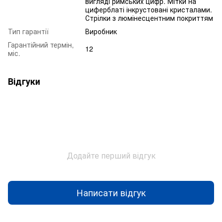
вигляді римських цифр. Мітки на
циферблаті інкрустовані кристалами.
Стрілки з люмінесцентним покриттям
Тип гарантії
Виробник
Гарантійний термін,
12
міс.
Відгуки
Додайте перший відгук
Написати відгук