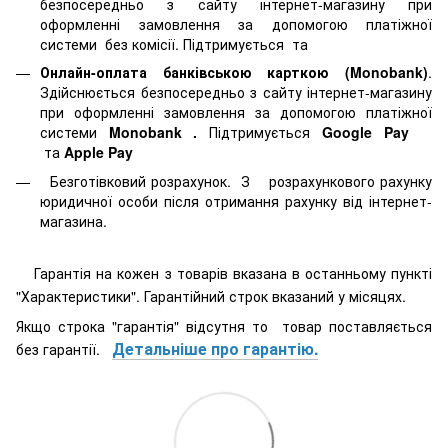
безпосередньо з сайту інтернет-магазину при
оформленні замовлення за допомогою платіжної
системи
без комісії. Підтримується
та
Онлайн-оплата банківською карткою (Monobank)
.
Здійснюється безпосередньо з сайту інтернет-магазину
при оформленні замовлення за допомогою платіжної
системи
Monobank
.
Підтримується
Google Pay
та
Apple Pay
Безготівковий розрахунок. З розрахункового рахунку
юридичної особи після отримання рахунку від інтернет-
магазина.
Гарантія на кожен з товарів вказана в останньому пункті
"Характеристики". Гарантійний строк вказаний у місяцях.
Якщо строка "гарантія" відсутня то товар поставляється
Детальніше про гарантію.
без гарантії.