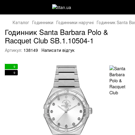
Каталог
Годинники
Годинники наручні
Годинник Santa Bar
Годинник Santa Barbara Polo &
Racquet Club SB.1.10504-1
Артикул:
138149
Написати відгук
9
9