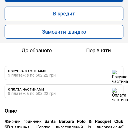
В кредит
Замовити швидко
До обраного
Порівняти
ПОКУПКА ЧАСТИНАМИ
9 платежів по 502.22 грн
ОПЛАТА ЧАСТИНАМИ
9 платежів по 502.22 грн
Опис
Жіночий годинник
Santa Barbara Polo & Racquet Club
SB.1.10504-1.
Корпус виготовлений із високоякісної