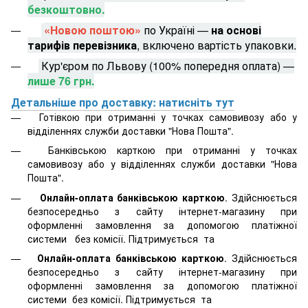
безкоштовно.
«Новою поштою»
по Україні —
на основі
тарифів перевізника
, включено вартість упаковки.
Кур'єром по Львову (100% попередня оплата) —
лише 76 грн.
Детальніше про доставку: натисніть тут
Готівкою при отриманні у точках самовивозу або у
відділеннях служби доставки "Нова Пошта".
Банківською карткою при отриманні у точках
самовивозу або у відділеннях служби доставки "Нова
Пошта".
Онлайн-оплата банківською карткою
. Здійснюється
безпосередньо з сайту інтернет-магазину при
оформленні замовлення за допомогою платіжної
системи
без комісії. Підтримується
та
Онлайн-оплата банківською карткою
. Здійснюється
безпосередньо з сайту інтернет-магазину при
оформленні замовлення за допомогою платіжної
системи
без комісії. Підтримується
та