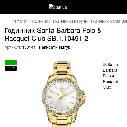
Каталог
Годинники
Годинники наручні
Годинник Santa Bar
Годинник Santa Barbara Polo &
Racquet Club SB.1.10491-2
Артикул:
138141
Написати відгук
9
9