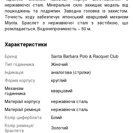
нержавіючої сталі. Мінеральне скло захищає модель від
пошкоджень та подряпин. Заводна головка із захистом.
Точність ходу забезпечує японський кварцовий механізм
Miyota. Браслет з нержавіючої сталі з застібкою, що
розкладається. Водонепроникність – 50 м.
Характеристики
Бренд
Santa Barbara Polo & Racquet Club
Тип годинника
Жіночий
Індикація
аналогова (стрілки)
Форма корпусу
круглий
Механізм
кварцовий
годинника
Матеріал корпусу
нержавіюча сталь
Матеріал ремінця
нержавіюча сталь
Колір циферблата
Білий
Колір ремінця/
Золотий
браслета