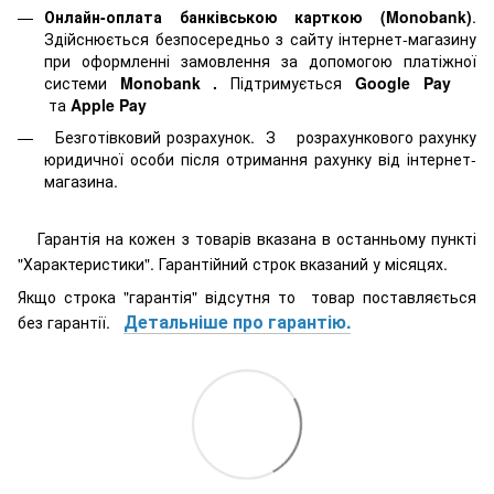
Онлайн-оплата банківською карткою (Monobank)
.
Здійснюється безпосередньо з сайту інтернет-магазину
при оформленні замовлення за допомогою платіжної
системи
Monobank
.
Підтримується
Google Pay
та
Apple Pay
Безготівковий розрахунок. З розрахункового рахунку
юридичної особи після отримання рахунку від інтернет-
магазина.
Гарантія на кожен з товарів вказана в останньому пункті
"Характеристики". Гарантійний строк вказаний у місяцях.
Якщо строка "гарантія" відсутня то товар поставляється
Детальніше про гарантію.
без гарантії.