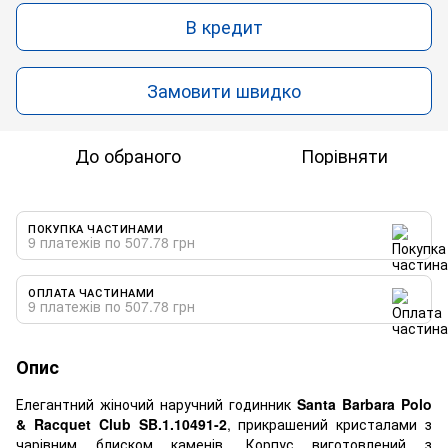
В кредит
Замовити швидко
До обраного
Порівняти
ПОКУПКА ЧАСТИНАМИ
9 платежів по 507.78 грн
ОПЛАТА ЧАСТИНАМИ
9 платежів по 507.78 грн
Опис
Елегантний жіночий наручний годинник
Santa Barbara Polo
& Racquet Club SB.1.10491-2
, прикрашений кристалами з
чарівним блиском каменів. Корпус виготовлений з