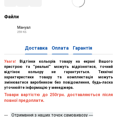
Файли
Мануал
259 КБ
PDF
Доставка
Оплата
Гарантія
Увага!
Відтінки кольорів товару на екрані Вашого
пристрою та "реальні" можуть відрізнятися, точний
відтінок кольору не гарантується. Технічні
характеристики товару та комплектація можуть
змінюватися виробником без повідомлення, будь-ласка
уточнюйте інформацію у менеджера.
Товари вартістю до 250грн. доставляються після
повної предоплати.
Отримання з наших точок самовивозу —