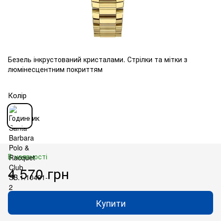
Безель інкрустований кристалами. Стрілки та мітки з
люмінесцентним покриттям
Колір
В наявності
4 570 грн
Купити