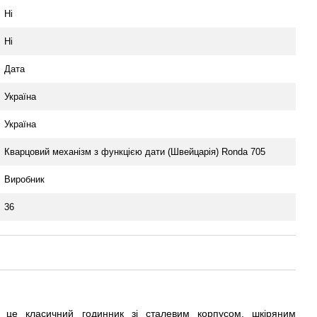
Ні
Ні
Дата
Україна
Україна
Кварцовий механізм з функцією дати (Швейцарія) Ronda 705
Виробник
36
це класичний годинник зі сталевим корпусом, шкіряним