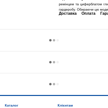
ремінцем та циферблатом гли
гардеробу. Обираючи цю модель
Доставка
Оплата
Гар
Каталог
Клієнтам