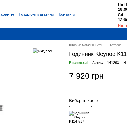
Пн-П
18:0
Гарантія
Роздрібні магазини
Контакти
Сб:
13:0
Нд. 
Вихі
Інтернет магазин Титан
Каталог
Годинник Kleynod K11
В наявності
Артикул: 141293
На
7 920 грн
Виберіть колір