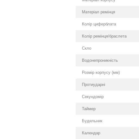
Матеріал ремінця
Колір циферблата
Колір ремінця/браслета
Скло
Водонепроникність
Розмір корпусу (мм)
Протиударні
Секундомір
Таймер
Будильник
Календар