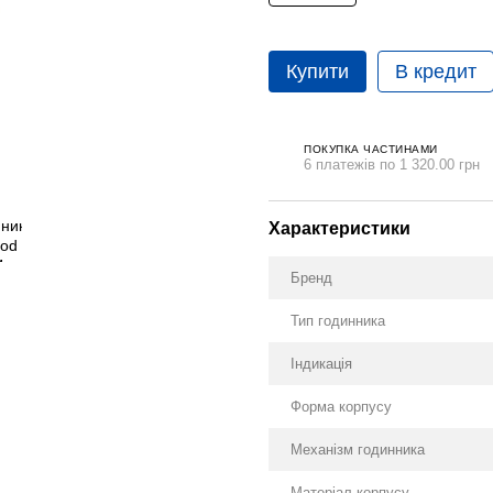
Купити
В кредит
ПОКУПКА ЧАСТИНАМИ
6 платежів по 1 320.00 грн
Характеристики
Бренд
Тип годинника
Індикація
Форма корпусу
Механізм годинника
Матеріал корпусу