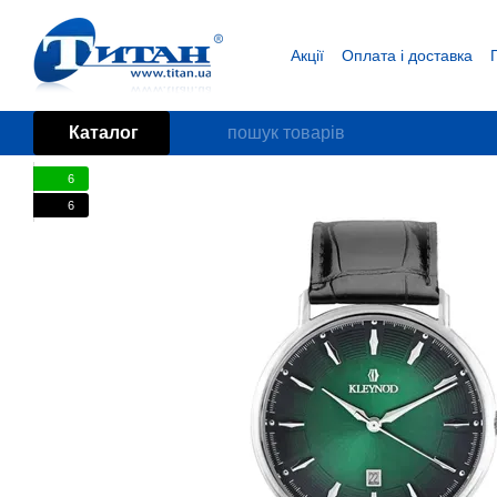
Перейти до основного контенту
Акції
Оплата і доставка
Блог
Угода користувача
Каталог
6
6