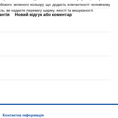
бокого зеленого кольору що додасть елегантності чоловічому
, ви надаєте перевагу шарму, якості та вишуканості.
антія
Новий відгук або коментар
Контактна інформація