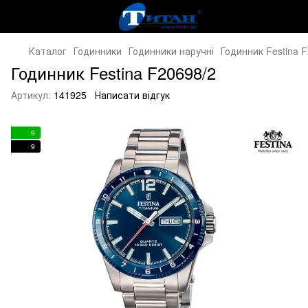
Каталог
Годинники
Годинники наручні
Годинник Festina 
Годинник Festina F20698/2
Артикул:
141925
Написати відгук
9
9