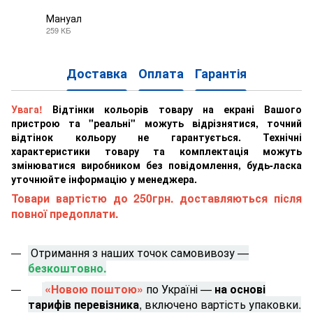
Мануал
259 КБ
PDF
Доставка
Оплата
Гарантія
Увага!
Відтінки кольорів товару на екрані Вашого
пристрою та "реальні" можуть відрізнятися, точний
відтінок кольору не гарантується. Технічні
характеристики товару та комплектація можуть
змінюватися виробником без повідомлення, будь-ласка
уточнюйте інформацію у менеджера.
Товари вартістю до 250грн. доставляються після
повної предоплати.
Отримання з наших точок самовивозу —
безкоштовно.
«Новою поштою»
по Україні —
на основі
тарифів перевізника
, включено вартість упаковки.