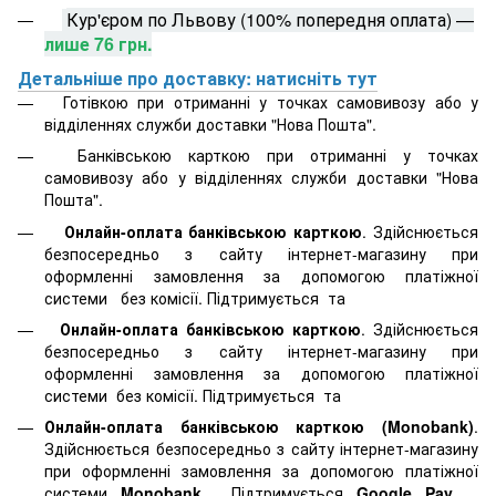
Кур'єром по Львову (100% попередня оплата) —
лише 76 грн.
Детальніше про доставку: натисніть тут
Готівкою при отриманні у точках самовивозу або у
відділеннях служби доставки "Нова Пошта".
Банківською карткою при отриманні у точках
самовивозу або у відділеннях служби доставки "Нова
Пошта".
Онлайн-оплата банківською карткою
. Здійснюється
безпосередньо з сайту інтернет-магазину при
оформленні замовлення за допомогою платіжної
системи
без комісії. Підтримується
та
Онлайн-оплата банківською карткою
. Здійснюється
безпосередньо з сайту інтернет-магазину при
оформленні замовлення за допомогою платіжної
системи
без комісії. Підтримується
та
Онлайн-оплата банківською карткою (Monobank)
.
Здійснюється безпосередньо з сайту інтернет-магазину
при оформленні замовлення за допомогою платіжної
системи
Monobank
.
Підтримується
Google Pay