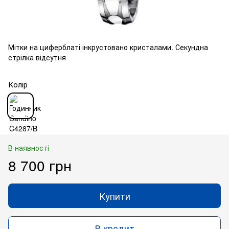
Мітки на циферблаті інкрустовано кристалами. Секундна
стрілка відсутня
Колір
В наявності
8 700 грн
Купити
В кредит