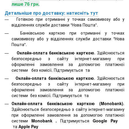
лише 76 грн.
Детальніше про доставку: натисніть тут
Готівкою при отриманні у точках самовивозу або у
відділеннях служби доставки "Нова Пошта".
Банківською карткою при отриманні у точках
самовивозу або у відділеннях служби доставки "Нова
Пошта".
Онлайн-оплата банківською карткою
. Здійснюється
безпосередньо з сайту інтернет-магазину при
оформленні замовлення за допомогою платіжної
системи
без комісії. Підтримується
та
Онлайн-оплата банківською карткою
. Здійснюється
безпосередньо з сайту інтернет-магазину при
оформленні замовлення за допомогою платіжної
системи
без комісії. Підтримується
та
Онлайн-оплата банківською карткою (Monobank)
.
Здійснюється безпосередньо з сайту інтернет-магазину
при оформленні замовлення за допомогою платіжної
системи
Monobank
.
Підтримується
Google Pay
та
Apple Pay