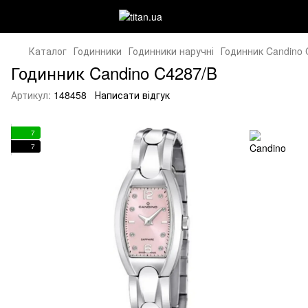
Каталог
Годинники
Годинники наручні
Годинник Candino 
Годинник Candino C4287/B
Артикул:
148458
Написати відгук
7
7