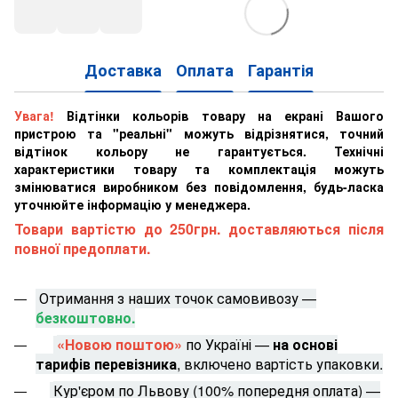
Доставка
Оплата
Гарантія
Увага!
Відтінки кольорів товару на екрані Вашого
пристрою та "реальні" можуть відрізнятися, точний
відтінок кольору не гарантується. Технічні
характеристики товару та комплектація можуть
змінюватися виробником без повідомлення, будь-ласка
уточнюйте інформацію у менеджера.
Товари вартістю до 250грн. доставляються після
повної предоплати.
Отримання з наших точок самовивозу —
безкоштовно.
«Новою поштою»
по Україні —
на основі
тарифів перевізника
, включено вартість упаковки.
Кур'єром по Львову (100% попередня оплата) —