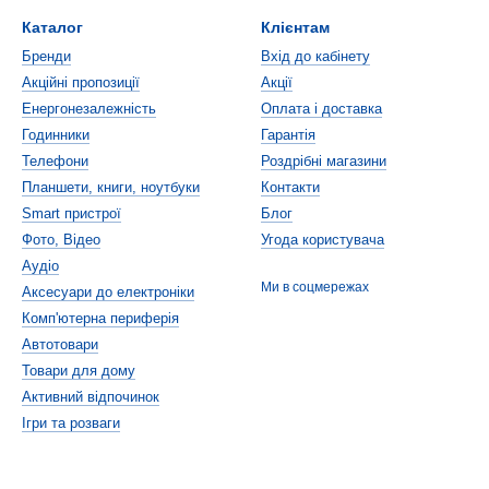
Каталог
Клієнтам
Бренди
Вхід до кабінету
Акційні пропозиції
Акції
Енергонезалежність
Оплата і доставка
Годинники
Гарантія
Телефони
Роздрібні магазини
Планшети, книги, ноутбуки
Контакти
Smart пристрої
Блог
Фото, Відео
Угода користувача
Аудіо
Ми в соцмережах
Аксесуари до електроніки
Комп'ютерна периферія
Автотовари
Товари для дому
Активний відпочинок
Ігри та розваги