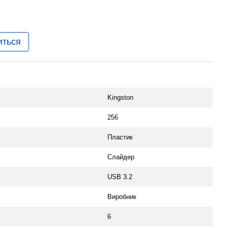
иться
Kingston
256
Пластик
Слайдер
USB 3.2
Виробник
6