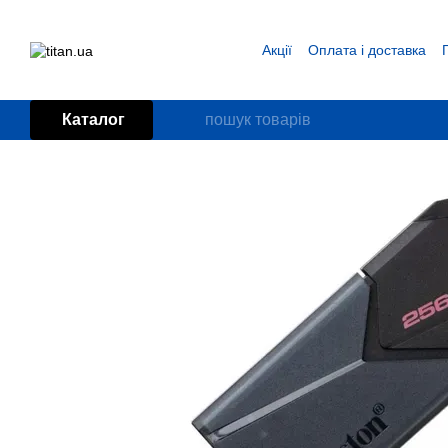
Перейти до основного контенту
Акції
Оплата і доставка
Блог
Угода користувача
Каталог