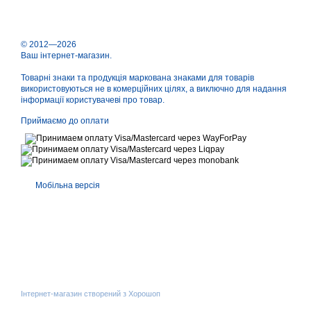
© 2012—2026
Ваш інтернет-магазин.
Товарні знаки та продукція маркована знаками для товарів
використовуються не в комерційних цілях, а виключно для надання
інформації користувачеві про товар.
Приймаємо до оплати
Мобільна версія
Інтернет-магазин створений з Хорошоп