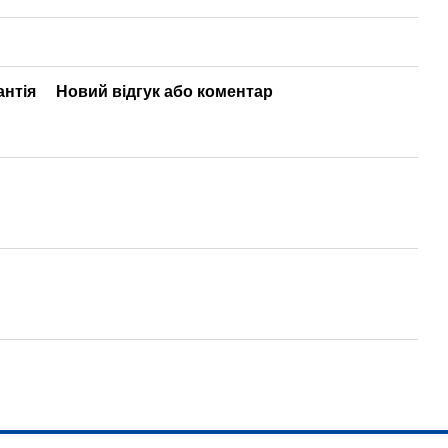
антія
Новий відгук або коментар