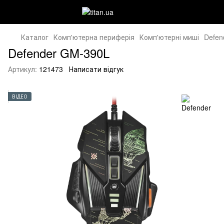
Каталог
Комп'ютерна периферія
Комп'ютерні миші
Defen
Defender GM-390L
Артикул:
121473
Написати відгук
ВІДЕО