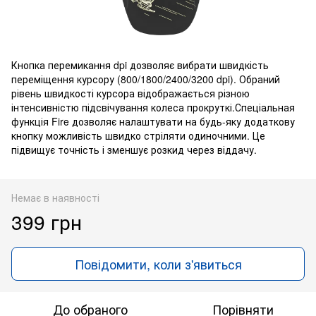
Кнопка перемикання dpi дозволяє вибрати швидкість
переміщення курсору (800/1800/2400/3200 dpi). Обраний
рівень швидкості курсора відображається різною
інтенсивністю підсвічування колеса прокруткі.Спеціальная
функція Fire дозволяє налаштувати на будь-яку додаткову
кнопку можливість швидко стріляти одиночними. Це
підвищує точність і зменшує розкид через віддачу.
Немає в наявності
399 грн
Повідомити, коли з'явиться
До обраного
Порівняти