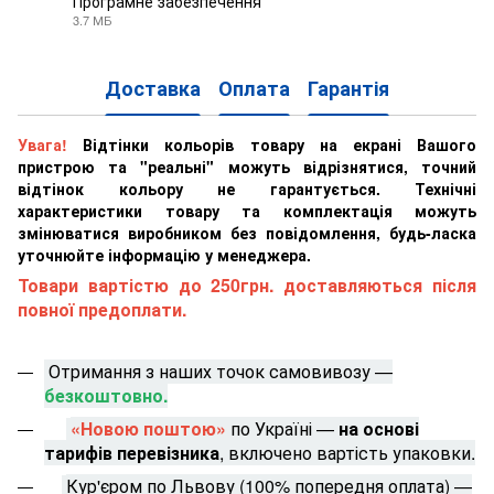
Програмне забезпечення
3.7 МБ
ZIP
Доставка
Оплата
Гарантія
Увага!
Відтінки кольорів товару на екрані Вашого
пристрою та "реальні" можуть відрізнятися, точний
відтінок кольору не гарантується. Технічні
характеристики товару та комплектація можуть
змінюватися виробником без повідомлення, будь-ласка
уточнюйте інформацію у менеджера.
Товари вартістю до 250грн. доставляються після
повної предоплати.
Отримання з наших точок самовивозу —
безкоштовно.
«Новою поштою»
по Україні —
на основі
тарифів перевізника
, включено вартість упаковки.
Кур'єром по Львову (100% попередня оплата) —