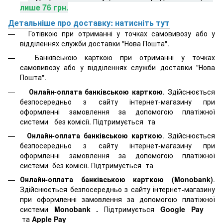
лише 76 грн.
Детальніше про доставку: натисніть тут
Готівкою при отриманні у точках самовивозу або у
відділеннях служби доставки "Нова Пошта".
Банківською карткою при отриманні у точках
самовивозу або у відділеннях служби доставки "Нова
Пошта".
Онлайн-оплата банківською карткою
. Здійснюється
безпосередньо з сайту інтернет-магазину при
оформленні замовлення за допомогою платіжної
системи
без комісії. Підтримується
та
Онлайн-оплата банківською карткою
. Здійснюється
безпосередньо з сайту інтернет-магазину при
оформленні замовлення за допомогою платіжної
системи
без комісії. Підтримується
та
Онлайн-оплата банківською карткою (Monobank)
.
Здійснюється безпосередньо з сайту інтернет-магазину
при оформленні замовлення за допомогою платіжної
системи
Monobank
.
Підтримується
Google Pay
та
Apple Pay