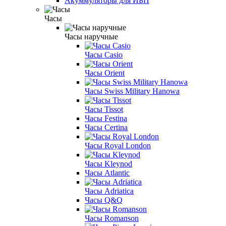
Акуммуляторы для ИБП
Часы
Часы наручные
Часы Casio
Часы Orient
Часы Swiss Military Hanowa
Часы Tissot
Часы Festina
Часы Certina
Часы Royal London
Часы Kleynod
Часы Atlantic
Часы Adriatica
Часы Q&Q
Часы Romanson