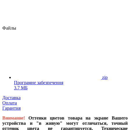
Файлы
zip
Програмне забезпечення
3.7 МБ
Доставка
Оплата
Гарантия
Внимание!
Оттенки цветов товара на экране Вашего
устройства и "в живую" могут отличаться, точный
оттенок цвета не гарантируется. Технические