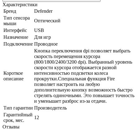
Характеристики
Бренд
Defender
Тип сенсора
Оптический
мыши
Интерфейс
USB
Назначение
Для игр
Подключение
Проводное
Кнопка переключения dpi позволяет выбрать
скорость перемещения курсора
(800/1800/2400/3200 dpi). Выбранный уровень
скорости курсора отображается разной
Короткое
интенсивностью подсветки колеса
описание
прокрутки.Специальная функция Fire
позволяет настроить на любую
дополнительную кнопку возможность быстро
стрелять одиночными. Это повышает точность
и уменьшает разброс из-за отдачи.
Тип гарантии
Производитель
Гарантийный
12
срок, мес.
Отзывы