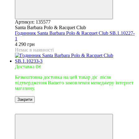
Артикул: 135577
Santa Barbara Polo & Racquet Club
Годинник Santa Barbara Polo & Racquet Club SB.1.10227-
1
4 290 грн
Немає в наявності
Доставка 0₴
Безкоштовна доставка на цей товар діє після
підтвердження Вашего замовлення менеджеру інтернет
магазину.
Закрити
9
9