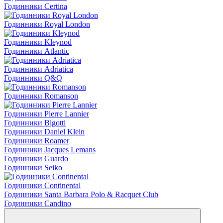
Годинники Certina
Годинники Royal London
Годинники Kleynod
Годинники Atlantic
Годинники Adriatica
Годинники Q&Q
Годинники Romanson
Годинники Pierre Lannier
Годинники Bigotti
Годинники Daniel Klein
Годинники Roamer
Годинники Jacques Lemans
Годинники Guardo
Годинники Seiko
Годинники Continental
Годинники Santa Barbara Polo & Racquet Club
Годинники Candino