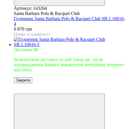
Артикул: 143264
Santa Barbara Polo & Racquet Club
Годинник Santa Barbara Polo & Racquet Club SB.1.10616-
4
6 870 грн
Немає в наявності
Доставка 0₴
Безкоштовна доставка на цей товар діє після
підтвердження Вашего замовлення менеджеру інтернет
магазину.
Закрити
9
9