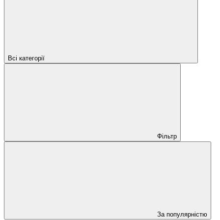
Всі категорії
Фільтр
За популярністю