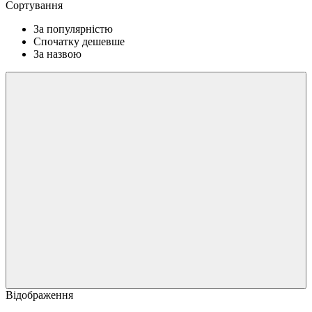
Сортування
За популярністю
Спочатку дешевше
За назвою
Відображення