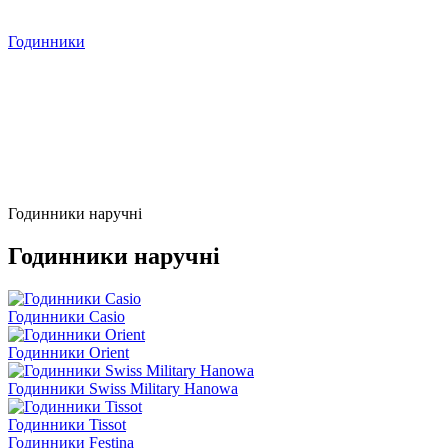
Годинники
Годинники наручні
Годинники наручні
Годинники Casio
Годинники Orient
Годинники Swiss Military Hanowa
Годинники Tissot
Годинники Festina