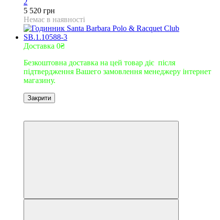
2
5 520 грн
Немає в наявності
Доставка 0₴
Безкоштовна доставка на цей товар діє після
підтвердження Вашего замовлення менеджеру інтернет
магазину.
Закрити
9
9