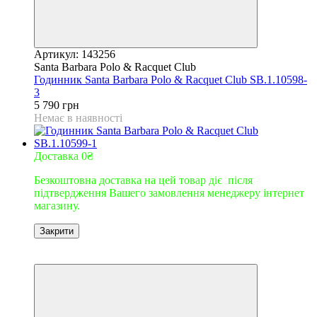
Артикул: 143256
Santa Barbara Polo & Racquet Club
Годинник Santa Barbara Polo & Racquet Club SB.1.10598-
3
5 790 грн
Немає в наявності
Доставка 0₴
Безкоштовна доставка на цей товар діє після
підтвердження Вашего замовлення менеджеру інтернет
магазину.
Закрити
9
9