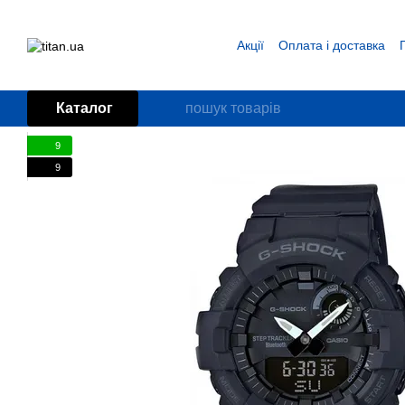
Перейти до основного контенту
Акції
Оплата і доставка
Блог
Угода користувача
Каталог
9
9