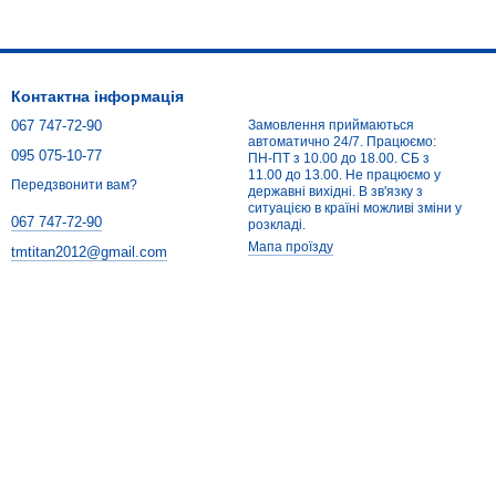
Контактна інформація
067 747-72-90
Замовлення приймаються
автоматично 24/7. Працюємо:
095 075-10-77
ПН-ПТ з 10.00 до 18.00. СБ з
11.00 до 13.00. Не працюємо у
Передзвонити вам?
державні вихідні. В зв'язку з
ситуацією в країні можливі зміни у
067 747-72-90
розкладі.
Мапа проїзду
tmtitan2012@gmail.com