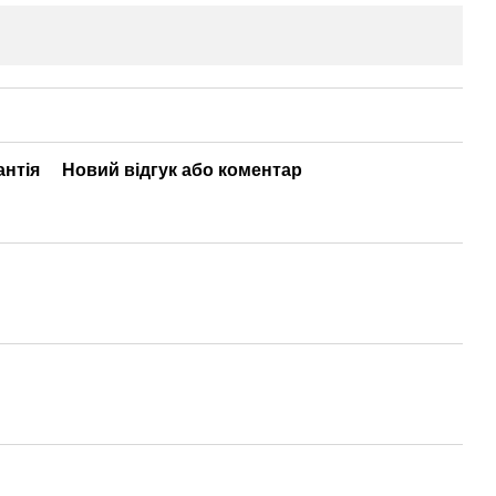
антія
Новий відгук або коментар