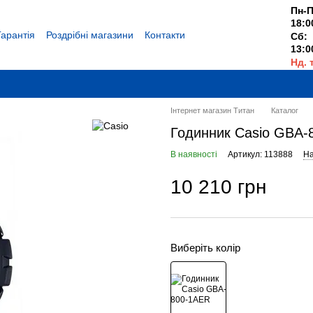
Пн-П
18:0
Гарантія
Роздрібні магазини
Контакти
Сб:
13:0
Нд. 
Вихі
Інтернет магазин Титан
Каталог
Годинник Casio GBA-
В наявності
Артикул: 113888
На
10 210 грн
Виберіть колір