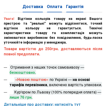
Доставка
Оплата
Гарантія
Увага!
Відтінки кольорів товару на екрані Вашого
пристрою та "реальні" можуть відрізнятися, точний
відтінок кольору не гарантується. Технічні
характеристики товару та комплектація можуть
змінюватися виробником без повідомлення, будь-ласка
уточнюйте інформацію у менеджера.
Товари вартістю до 250грн. доставляються після
повної предоплати.
Отримання з наших точок самовивозу —
безкоштовно.
«Новою поштою»
по Україні —
на основі
тарифів перевізника
, включено вартість упаковки.
Кур'єром по Львову (100% попередня оплата) —
лише 76 грн.
Детальніше про доставку: натисніть тут