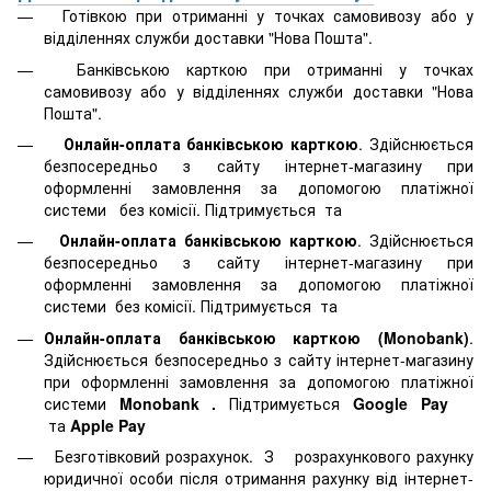
Готівкою при отриманні у точках самовивозу або у
відділеннях служби доставки "Нова Пошта".
Банківською карткою при отриманні у точках
самовивозу або у відділеннях служби доставки "Нова
Пошта".
Онлайн-оплата банківською карткою
. Здійснюється
безпосередньо з сайту інтернет-магазину при
оформленні замовлення за допомогою платіжної
системи
без комісії. Підтримується
та
Онлайн-оплата банківською карткою
. Здійснюється
безпосередньо з сайту інтернет-магазину при
оформленні замовлення за допомогою платіжної
системи
без комісії. Підтримується
та
Онлайн-оплата банківською карткою (Monobank)
.
Здійснюється безпосередньо з сайту інтернет-магазину
при оформленні замовлення за допомогою платіжної
системи
Monobank
.
Підтримується
Google Pay
та
Apple Pay
Безготівковий розрахунок. З розрахункового рахунку
юридичної особи після отримання рахунку від інтернет-