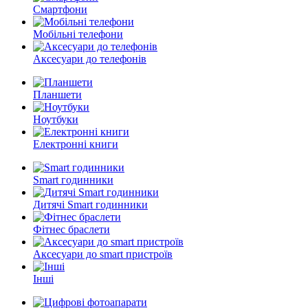
Смартфони
Мобільні телефони
Аксесуари до телефонів
Планшети
Ноутбуки
Електронні книги
Smart годинники
Дитячі Smart годинники
Фітнес браслети
Аксесуари до smart пристроїв
Інші