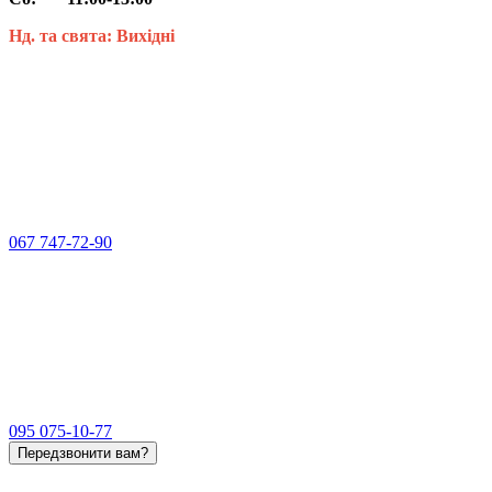
Нд. та свята: Вихідні
067 747-72-90
095 075-10-77
Передзвонити вам?