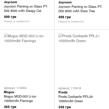
Joyroom
Joyroom
Joyroom Painting on Glass PT-
Joyroom Painting on Glass PT-
D02 8000 mAh Sleepy Cat
D02 8000 mAh Stars Tree
499 грн
499 грн
Немає в наявності
Немає в наявності
Артикул: 116064
Артикул: 115918
Moguu
Proda
Moguu MGD-003 Li-ion
Proda Cooltastle PPL-24
10000mAh Flamingo
10000mAh Green
365 грн
349 грн