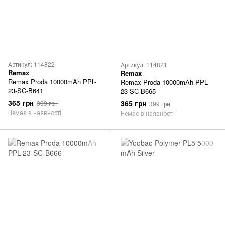
Артикул: 114822
Артикул: 114821
Remax
Remax
Remax Proda 10000mAh PPL-
Remax Proda 10000mAh PPL-
23-SC-B641
23-SC-B665
365 грн
365 грн
399 грн
399 грн
Немає в наявності
Немає в наявності