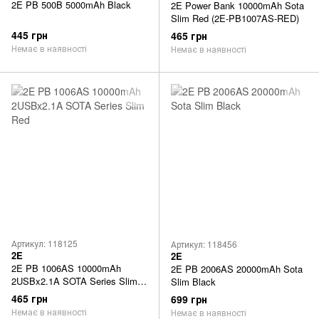
2E PB 500B 5000mAh Black
2E Power Bank 10000mAh Sota
Slim Red (2E-PB1007AS-RED)
445 грн
465 грн
Немає в наявності
Немає в наявності
Артикул: 118125
Артикул: 118456
2E
2E
2E PB 1006AS 10000mAh
2E PB 2006AS 20000mAh Sota
2USBx2.1A SOTA Series Slim
Slim Black
Red
465 грн
699 грн
Немає в наявності
Немає в наявності