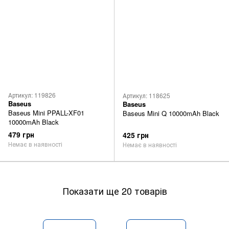
Артикул: 119826
Артикул: 118625
Baseus
Baseus
Baseus Mini PPALL-XF01
Baseus Mini Q 10000mAh Black
10000mAh Black
479 грн
425 грн
Немає в наявності
Немає в наявності
Показати ще 20 товарів