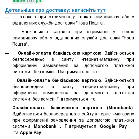
лише 76 грн.
Детальніше про доставку: натисніть тут
Готівкою при отриманні у точках самовивозу або у
відділеннях служби доставки "Нова Пошта".
Банківською карткою при отриманні у точках
самовивозу або у відділеннях служби доставки "Нова
Пошта".
Онлайн-оплата банківською карткою
. Здійснюється
безпосередньо з сайту інтернет-магазину при
оформленні замовлення за допомогою платіжної
системи
без комісії. Підтримується
та
Онлайн-оплата банківською карткою
. Здійснюється
безпосередньо з сайту інтернет-магазину при
оформленні замовлення за допомогою платіжної
системи
без комісії. Підтримується
та
Онлайн-оплата банківською карткою (Monobank)
.
Здійснюється безпосередньо з сайту інтернет-магазину
при оформленні замовлення за допомогою платіжної
системи
Monobank
.
Підтримується
Google Pay
та
Apple Pay