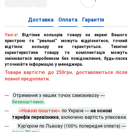
Доставка
Оплата
Гарантія
Увага!
Відтінки кольорів товару на екрані Вашого
пристрою та "реальні" можуть відрізнятися, точний
відтінок кольору не гарантується. Технічні
характеристики товару та комплектація можуть
змінюватися виробником без повідомлення, будь-ласка
уточнюйте інформацію у менеджера.
Товари вартістю до 250грн. доставляються після
повної предоплати.
Отримання з наших точок самовивозу —
безкоштовно.
«Новою поштою»
по Україні —
на основі
тарифів перевізника
, включено вартість упаковки.
Кур'єром по Львову (100% попередня оплата) —