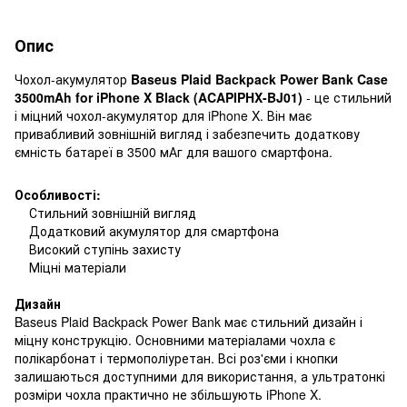
Опис
Чохол-акумулятор
Baseus Plaid Backpack Power Bank Case
3500mAh for iPhone X Black (ACAPIPHX-BJ01)
- це стильний
і міцний чохол-акумулятор для iPhone X. Він має
привабливий зовнішній вигляд і забезпечить додаткову
ємність батареї в 3500 мАг для вашого смартфона.
Особливості:
Стильний зовнішній вигляд
Додатковий акумулятор для смартфона
Високий ступінь захисту
Міцні матеріали
Дизайн
Baseus Plaid Backpack Power Bank має стильний дизайн і
міцну конструкцію. Основними матеріалами чохла є
полікарбонат і термополіуретан. Всі роз'єми і кнопки
залишаються доступними для використання, а ультратонкі
розміри чохла практично не збільшують iPhone X.