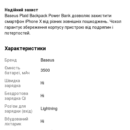
Надійний захист
Baseus Plaid Backpack Power Bank дозволяє захистити
смартфон iPhone X від різних зовнішніх пошкоджень. Чохол
гарантує збереження корпусу пристрою від подряпин і
потертостей.
Характеристики
Бренд
Baseus
Ємність
3500
батареї, мАч
Швидка
Ні
зарядка
Бездротова
Ні
зарядка Qi
Роз'єм для
Lightning
зарядки (вхід)
Вбудований
Ні
ліхтарик