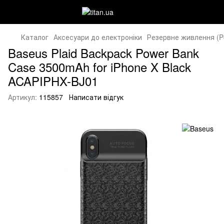
Каталог
Аксесуари до електроніки
Резервне живлення (P
Baseus Plaid Backpack Power Bank
Case 3500mAh for iPhone X Black
ACAPIPHX-BJ01
Артикул:
115857
Написати відгук