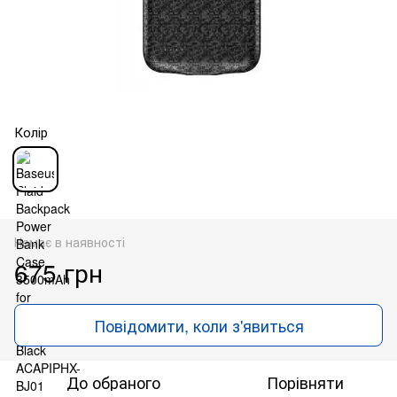
Колір
Немає в наявності
675 грн
Повідомити, коли з'явиться
До обраного
Порівняти