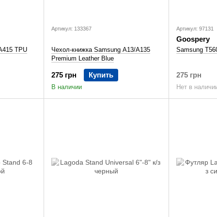
Артикул: 133367
Артикул: 97131
Goospery
A415 TPU
Чехол-книжка Samsung A13/A135
Samsung T560
Premium Leather Blue
275 грн
Купить
275 грн
В наличии
Нет в наличи