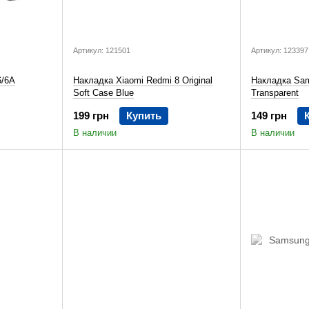
Артикул: 121501
Артикул: 123397
6/6A
Накладка Xiaomi Redmi 8 Original
Накладка Sa
Soft Case Blue
Transparent
199 грн
Купить
149 грн
В наличии
В наличии