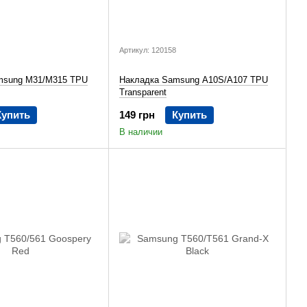
Артикул: 120158
msung M31/M315 TPU
Накладка Samsung A10S/A107 TPU
Transparent
Купить
149 грн
Купить
В наличии