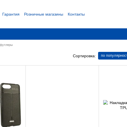
Гарантия
Розничные магазины
Контакты
 соглашение
 футляры
по популярнос
Сортировка: