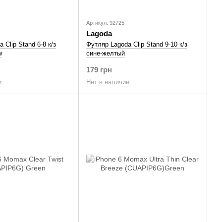
Артикул: 92725
Lagoda
 Clip Stand 6-8 к/з
Футляр Lagoda Clip Stand 9-10 к/з
w
сине-желтый
179 грн
и
Нет в наличии