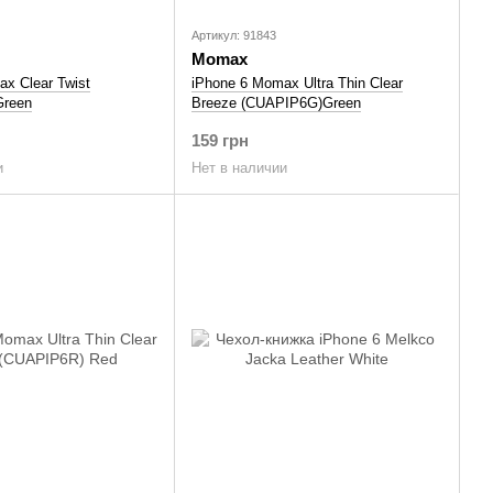
Артикул: 91843
Momax
x Clear Twist
iPhone 6 Momax Ultra Thin Clear
Green
Breeze (CUAPIP6G)Green
159 грн
и
Нет в наличии