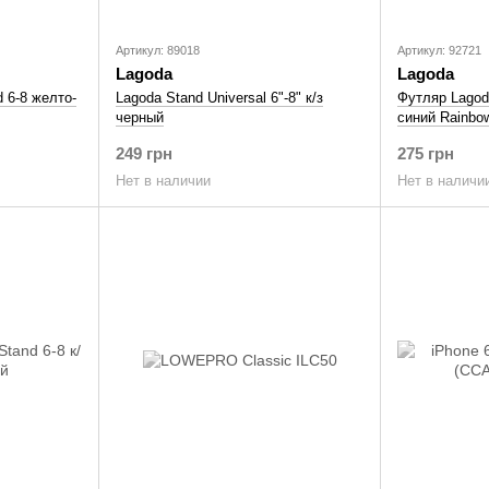
Артикул: 89018
Артикул: 92721
Lagoda
Lagoda
d 6-8 желто-
Lagoda Stand Universal 6"-8" к/з
Футляр Lagoda
черный
синий Rainbo
249 грн
275 грн
Нет в наличии
Нет в наличи