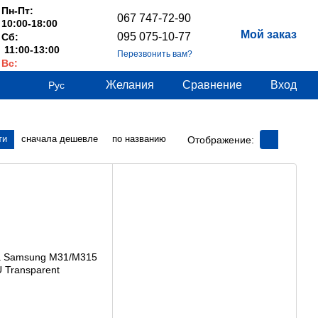
Пн-Пт:
067 747-72-90
10:00-18:00
Мой заказ
095 075-10-77
Сб:
11:00-13:00
Перезвонить вам?
Вс:
Выходные
Желания
Сравнение
Вход
Рус
ти
сначала дешевле
по названию
Отображение: