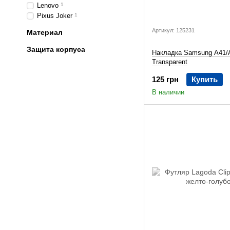
Lenovo
1
Pixus Joker
1
Артикул: 125231
Материал
Защита корпуса
Накладка Samsung A41/
Transparent
125 грн
Купить
В наличии