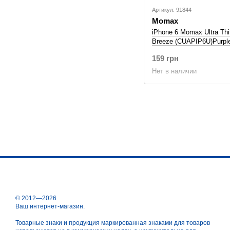
Артикул: 91844
Momax
iPhone 6 Momax Ultra Thi
Breeze (CUAPIP6U)Purpl
159 грн
Нет в наличии
© 2012—2026
Ваш интернет-магазин.
Товарные знаки и продукция маркированная знаками для товаров