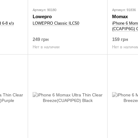
Артикул: 90180
Артикул: 91836
Lowepro
Momax
 6-8 к/з
LOWEPRO Classic ILC50
iPhone 6 Moma
(CCAPIP6G) 
249 грн
159 грн
Нет в наличии
Нет в наличи