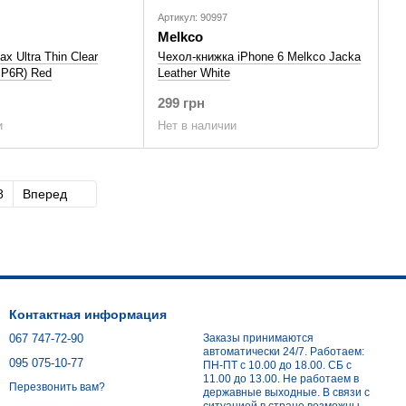
Артикул: 90997
Melkco
x Ultra Thin Clear
Чехол-книжка iPhone 6 Melkco Jacka
IP6R) Red
Leather White
299 грн
и
Нет в наличии
8
Вперед
Контактная информация
067 747-72-90
Заказы принимаются
автоматически 24/7. Работаем:
095 075-10-77
ПН-ПТ с 10.00 до 18.00. СБ с
11.00 до 13.00. Не работаем в
Перезвонить вам?
державные выходные. В связи с