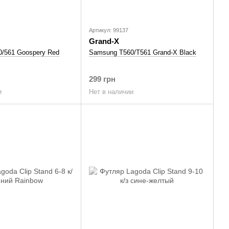
Артикул: 99137
Grand-X
/561 Goospery Red
Samsung T560/T561 Grand-X Black
299 грн
и
Нет в наличии