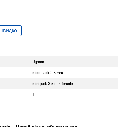
 швидко
Ugreen
micro jack 2.5 mm
mini jack 3.5 mm female
1