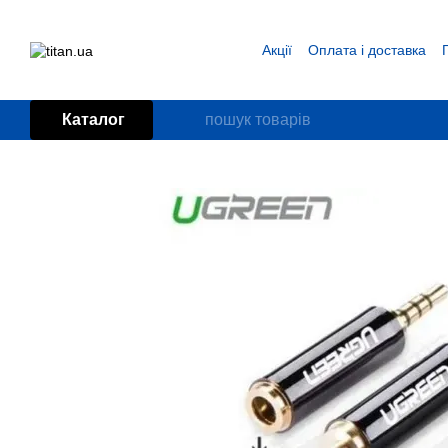
Перейти до основного контенту
Акції
Оплата і доставка
Блог
Угода користувача
Каталог