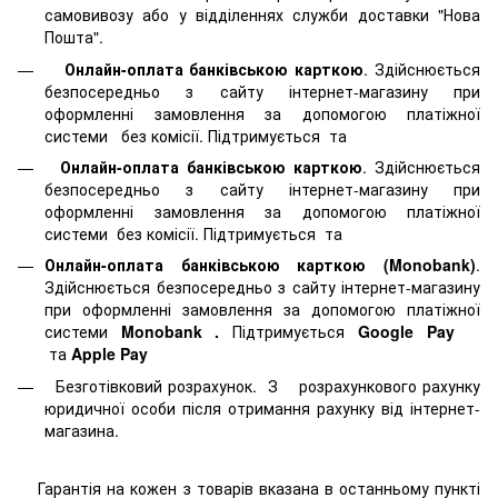
самовивозу або у відділеннях служби доставки "Нова
Пошта".
Онлайн-оплата банківською карткою
. Здійснюється
безпосередньо з сайту інтернет-магазину при
оформленні замовлення за допомогою платіжної
системи
без комісії. Підтримується
та
Онлайн-оплата банківською карткою
. Здійснюється
безпосередньо з сайту інтернет-магазину при
оформленні замовлення за допомогою платіжної
системи
без комісії. Підтримується
та
Онлайн-оплата банківською карткою (Monobank)
.
Здійснюється безпосередньо з сайту інтернет-магазину
при оформленні замовлення за допомогою платіжної
системи
Monobank
.
Підтримується
Google Pay
та
Apple Pay
Безготівковий розрахунок. З розрахункового рахунку
юридичної особи після отримання рахунку від інтернет-
магазина.
Гарантія на кожен з товарів вказана в останньому пункті