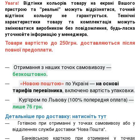
Увага!
Відтінки кольорів товару на екрані Вашого
пристрою та "реальні" можуть відрізнятися, точний
відтінок кольору не гарантується. Технічні
характеристики товару та комплектація можуть
змінюватися виробником без повідомлення, будь-ласка
уточнюйте інформацію у менеджера.
Товари вартістю до 250грн. доставляються після
повної предоплати.
Отримання з наших точок самовивозу —
безкоштовно.
«Новою поштою»
по Україні —
на основі
тарифів перевізника
, включено вартість упаковки.
Кур'єром по Львову (100% попередня оплата) —
лише 76 грн.
Детальніше про доставку: натисніть тут
Готівкою при отриманні у точках самовивозу або у
відділеннях служби доставки "Нова Пошта".
Банківською карткою при отриманні у точках