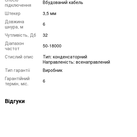
Вбудований кабель
підключення
Штекер
3,5 мм
Довжина
6
шнура, м
Чутливість, Дб
32
Діапазон
50-18000
частот
Стислий опис
Тип: конденсаторний
Направленість: всенаправлений
Тип гарантії
Виробник
Гарантійний
6
термін, міс.
Відгуки