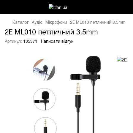
Каталог
Аудіо
Мікрофони
2Е ML010 петличний 3.5mm
2Е ML010 петличний 3.5mm
Артикул:
135371
Написати відгук