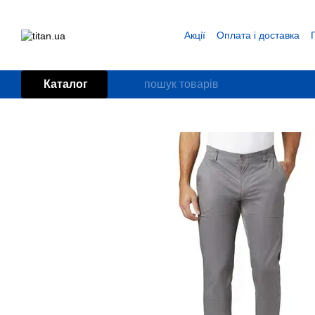
Перейти до основного контенту
Акції
Оплата і доставка
Блог
Угода користувача
Каталог