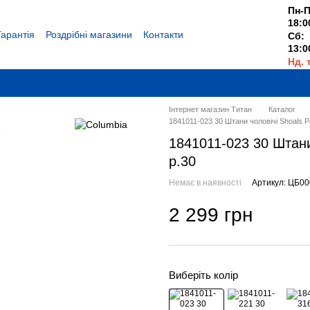
Пн-П
18:0
Гарантія
Роздрібні магазини
Контакти
Сб:
13:0
Нд. 
Вихі
Інтернет магазин Титан
Каталог
1841011-023 30 Штани чоловічі Shoals P
1841011-023 30 Штани
р.30
Немає в наявності
Артикул: ЦБ0
2 299 грн
Виберіть колір