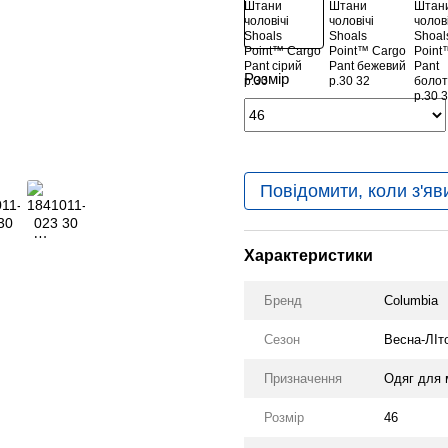
Розмір
Повідомити, коли з'яв
Характеристики
Бренд
Columbia
Сезон
Весна-ЛІт
Призначення
Одяг для 
Розмір
46